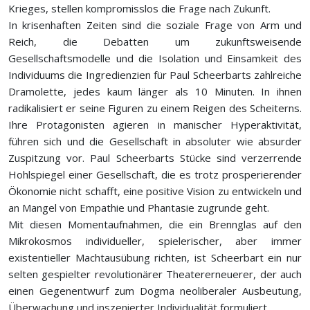
Krieges, stellen kompromisslos die Frage nach Zukunft.
In krisenhaften Zeiten sind die soziale Frage von Arm und
Reich, die Debatten um zukunftsweisende
Gesellschaftsmodelle und die Isolation und Einsamkeit des
Individuums die Ingredienzien für Paul Scheerbarts zahlreiche
Dramolette, jedes kaum länger als 10 Minuten. In ihnen
radikalisiert er seine Figuren zu einem Reigen des Scheiterns.
Ihre Protagonisten agieren in manischer Hyperaktivität,
führen sich und die Gesellschaft in absoluter wie absurder
Zuspitzung vor. Paul Scheerbarts Stücke sind verzerrende
Hohlspiegel einer Gesellschaft, die es trotz prosperierender
Ökonomie nicht schafft, eine positive Vision zu entwickeln und
an Mangel von Empathie und Phantasie zugrunde geht.
Mit diesen Momentaufnahmen, die ein Brennglas auf den
Mikrokosmos individueller, spielerischer, aber immer
existentieller Machtausübung richten, ist Scheerbart ein nur
selten gespielter revolutionärer Theatererneuerer, der auch
einen Gegenentwurf zum Dogma neoliberaler Ausbeutung,
Überwachung und inszenierter Individualität formuliert.