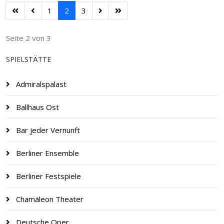
1
2
3
Seite 2 von 3
SPIELSTÄTTE
Admiralspalast
Ballhaus Ost
Bar jeder Vernunft
Berliner Ensemble
Berliner Festspiele
Chamäleon Theater
Deutsche Oper