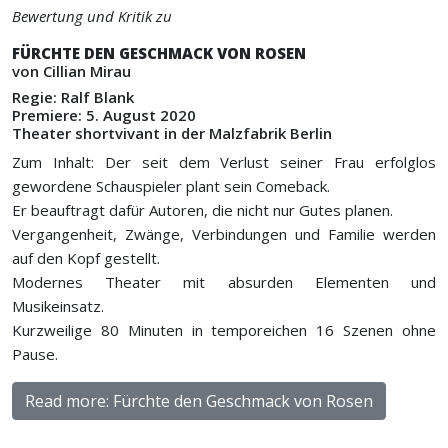
Bewertung und Kritik zu
FÜRCHTE DEN GESCHMACK VON ROSEN
von Cillian Mirau
Regie: Ralf Blank
Premiere: 5. August 2020
Theater shortvivant in der Malzfabrik Berlin
Zum Inhalt: Der seit dem Verlust seiner Frau erfolglos
gewordene Schauspieler plant sein Comeback.
Er beauftragt dafür Autoren, die nicht nur Gutes planen.
Vergangenheit, Zwänge, Verbindungen und Familie werden
auf den Kopf gestellt.
Modernes Theater mit absurden Elementen und
Musikeinsatz.
Kurzweilige 80 Minuten in temporeichen 16 Szenen ohne
Pause.
Read more: Fürchte den Geschmack von Rosen