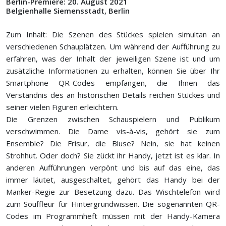
Berlin-Premiere: 20. August 2021
Belgienhalle Siemensstadt, Berlin
Zum Inhalt: Die Szenen des Stückes spielen simultan an
verschiedenen Schauplätzen. Um während der Aufführung zu
erfahren, was der Inhalt der jeweiligen Szene ist und um
zusätzliche Informationen zu erhalten, können Sie über Ihr
Smartphone QR-Codes empfangen, die Ihnen das
Verständnis des an historischen Details reichen Stückes und
seiner vielen Figuren erleichtern.
Die Grenzen zwischen Schauspielern und Publikum
verschwimmen. Die Dame vis-à-vis, gehört sie zum
Ensemble? Die Frisur, die Bluse? Nein, sie hat keinen
Strohhut. Oder doch? Sie zückt ihr Handy, jetzt ist es klar. In
anderen Aufführungen verpönt und bis auf das eine, das
immer läutet, ausgeschaltet, gehört das Handy bei der
Manker-Regie zur Besetzung dazu. Das Wischtelefon wird
zum Souffleur für Hintergrundwissen. Die sogenannten QR-
Codes im Programmheft müssen mit der Handy-Kamera