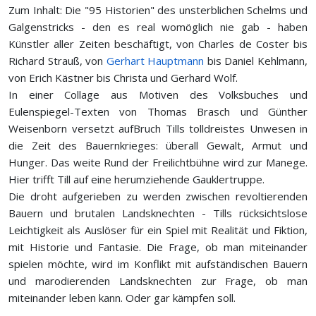
Zum Inhalt: Die "95 Historien" des unsterblichen Schelms und
Galgenstricks - den es real womöglich nie gab - haben
Künstler aller Zeiten beschäftigt, von Charles de Coster bis
Richard Strauß, von
Gerhart Hauptmann
bis Daniel Kehlmann,
von Erich Kästner bis Christa und Gerhard Wolf.
In einer Collage aus Motiven des Volksbuches und
Eulenspiegel-Texten von Thomas Brasch und Günther
Weisenborn versetzt aufBruch Tills tolldreistes Unwesen in
die Zeit des Bauernkrieges: überall Gewalt, Armut und
Hunger. Das weite Rund der Freilichtbühne wird zur Manege.
Hier trifft Till auf eine herumziehende Gauklertruppe.
Die droht aufgerieben zu werden zwischen revoltierenden
Bauern und brutalen Landsknechten - Tills rücksichtslose
Leichtigkeit als Auslöser für ein Spiel mit Realität und Fiktion,
mit Historie und Fantasie. Die Frage, ob man miteinander
spielen möchte, wird im Konflikt mit aufständischen Bauern
und marodierenden Landsknechten zur Frage, ob man
miteinander leben kann. Oder gar kämpfen soll.