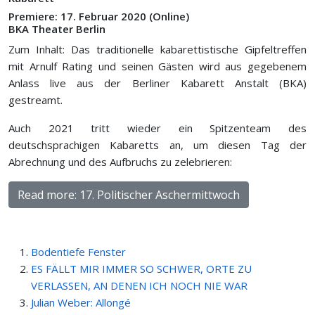
Premiere: 17. Februar 2020 (Online)
BKA Theater Berlin
Zum Inhalt: Das traditionelle kabarettistische Gipfeltreffen
mit Arnulf Rating und seinen Gästen wird aus gegebenem
Anlass live aus der Berliner Kabarett Anstalt (BKA)
gestreamt.
Auch 2021 tritt wieder ein Spitzenteam des
deutschsprachigen Kabaretts an, um diesen Tag der
Abrechnung und des Aufbruchs zu zelebrieren:
Read more: 17. Politischer Aschermittwoch
Bodentiefe Fenster
ES FÄLLT MIR IMMER SO SCHWER, ORTE ZU
VERLASSEN, AN DENEN ICH NOCH NIE WAR
Julian Weber: Allongé