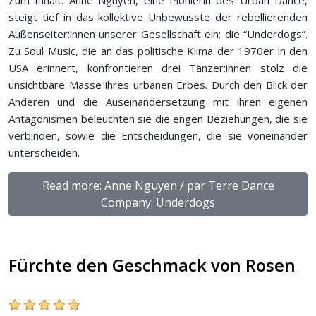
Zum Inhalt: Anne Nguyen, eine Pionierin des Urban Dance,
steigt tief in das kollektive Unbewusste der rebellierenden
Außenseiter:innen unserer Gesellschaft ein: die “Underdogs”.
Zu Soul Music, die an das politische Klima der 1970er in den
USA erinnert, konfrontieren drei Tänzer:innen stolz die
unsichtbare Masse ihres urbanen Erbes. Durch den Blick der
Anderen und die Auseinandersetzung mit ihren eigenen
Antagonismen beleuchten sie die engen Beziehungen, die sie
verbinden, sowie die Entscheidungen, die sie voneinander
unterscheiden.
Read more: Anne Nguyen / par Terre Dance
Company: Underdogs
Fürchte den Geschmack von Rosen