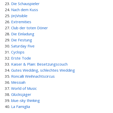
Die Schauspieler
Nach dem Kuss
(in)Visible
Extremities
Club der toten Döner
Die Einladung
Die Festung
Saturday Five
Cyclops
Erste Tode
Kaiser & Plain: Besetzungscouch
Gutes Wedding, schlechtes Wedding
Roncalli Weihnachtscircus
Messiah
World of Music
Glücksjäger
blue-sky thinking
La Famiglia