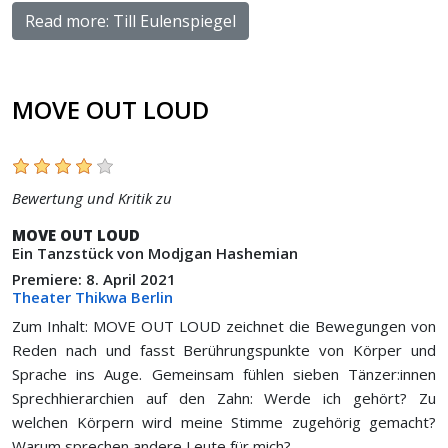
Read more: Till Eulenspiegel
MOVE OUT LOUD
Bewertung und Kritik zu
MOVE OUT LOUD
Ein Tanzstück von Modjgan Hashemian
Premiere: 8. April 2021
Theater Thikwa Berlin
Zum Inhalt: MOVE OUT LOUD zeichnet die Bewegungen von
Reden nach und fasst Berührungspunkte von Körper und
Sprache ins Auge. Gemeinsam fühlen sieben Tänzer:innen
Sprechhierarchien auf den Zahn: Werde ich gehört? Zu
welchen Körpern wird meine Stimme zugehörig gemacht?
Warum sprechen andere Leute für mich?