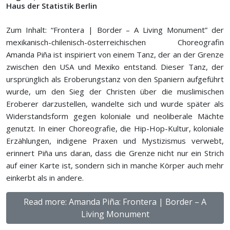
Haus der Statistik Berlin
Zum Inhalt: “Frontera | Border – A Living Monument” der
mexikanisch-chilenisch-österreichischen Choreografin
Amanda Piña ist inspiriert von einem Tanz, der an der Grenze
zwischen den USA und Mexiko entstand. Dieser Tanz, der
ursprünglich als Eroberungstanz von den Spaniern aufgeführt
wurde, um den Sieg der Christen über die muslimischen
Eroberer darzustellen, wandelte sich und wurde später als
Widerstandsform gegen koloniale und neoliberale Mächte
genutzt. In einer Choreografie, die Hip-Hop-Kultur, koloniale
Erzählungen, indigene Praxen und Mystizismus verwebt,
erinnert Piña uns daran, dass die Grenze nicht nur ein Strich
auf einer Karte ist, sondern sich in manche Körper auch mehr
einkerbt als in andere.
Read more: Amanda Piña: Frontera | Border – A
Living Monument