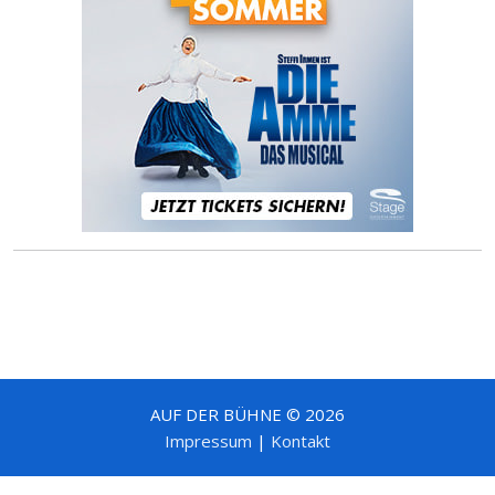
AUF DER BÜHNE © 2026
Impressum
|
Kontakt