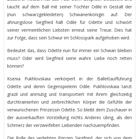
taucht auf dem Ball mit seiner Tochter Odile in Gestalt der
(nun schwarzgekleideten) Schwanenkönigin auf. Der
ahnungslose Siegfried hält Odile für Odette und schwört
seiner vermeintlichen Liebsten erneut seine Treue. Dies hat
zur Folge, dass sein Schwur im Schlosspark aufgehoben wird.
Bedeutet das, dass Odette nun für immer ein Schwan bleiben
muss? Oder wird Siegfried seine wahre Liebe noch retten
können?
Ksenia Pukhlovskaia verkörpert in der Ballettaufführung
Odette und deren Gegenspielerin Odile. Pukhlovskaia tanzt
grazil und anmutig und transportiert mit ihrem gleichzeitig
durchtrainierten und zerbrechlichen Körper die Gefühle der
verwunschenen Prinzessin Odette. So bleibt dem Zuschauer in
der ausverkauften Vorstellung nichts Anderes übrig, als den
Schmerz der verzweifelten Liebenden nachzuempfinden.
Die Rolle des verliebten Prinzen Siegfried, der sich von dem