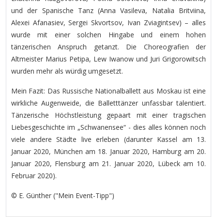
und der Spanische Tanz (Anna Vasileva, Natalia Britviina,
Alexei Afanasiev, Sergei Skvortsov, Ivan Zviagintsev) – alles
wurde mit einer solchen Hingabe und einem hohen
tänzerischen Anspruch getanzt. Die Choreografien der
Altmeister Marius Petipa, Lew Iwanow und Juri Grigorowitsch
wurden mehr als würdig umgesetzt.
Mein Fazit: Das Russische Nationalballett aus Moskau ist eine
wirkliche Augenweide, die Balletttänzer unfassbar talentiert.
Tänzerische Höchstleistung gepaart mit einer tragischen
Liebesgeschichte im „Schwanensee“ - dies alles können noch
viele andere Städte live erleben (darunter Kassel am 13.
Januar 2020, München am 18. Januar 2020, Hamburg am 20.
Januar 2020, Flensburg am 21. Januar 2020, Lübeck am 10.
Februar 2020).
© E. Günther ("Mein Event-Tipp")