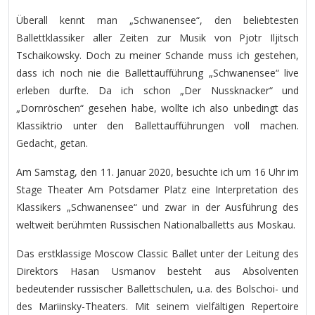
Überall kennt man „Schwanensee“, den beliebtesten
Ballettklassiker aller Zeiten zur Musik von Pjotr Iljitsch
Tschaikowsky. Doch zu meiner Schande muss ich gestehen,
dass ich noch nie die Ballettaufführung „Schwanensee“ live
erleben durfte. Da ich schon „Der Nussknacker“ und
„Dornröschen“ gesehen habe, wollte ich also unbedingt das
Klassiktrio unter den Ballettaufführungen voll machen.
Gedacht, getan.
Am Samstag, den 11. Januar 2020, besuchte ich um 16 Uhr im
Stage Theater Am Potsdamer Platz eine Interpretation des
Klassikers „Schwanensee“ und zwar in der Ausführung des
weltweit berühmten Russischen Nationalballetts aus Moskau.
Das erstklassige Moscow Classic Ballet unter der Leitung des
Direktors Hasan Usmanov besteht aus Absolventen
bedeutender russischer Ballettschulen, u.a. des Bolschoi- und
des Mariinsky-Theaters. Mit seinem vielfältigen Repertoire