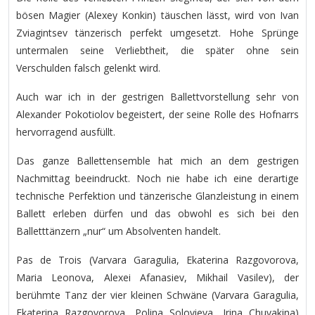
bösen Magier (Alexey Konkin) täuschen lässt, wird von Ivan
Zviagintsev tänzerisch perfekt umgesetzt. Hohe Sprünge
untermalen seine Verliebtheit, die später ohne sein
Verschulden falsch gelenkt wird.
Auch war ich in der gestrigen Ballettvorstellung sehr von
Alexander Pokotiolov begeistert, der seine Rolle des Hofnarrs
hervorragend ausfüllt.
Das ganze Ballettensemble hat mich an dem gestrigen
Nachmittag beeindruckt. Noch nie habe ich eine derartige
technische Perfektion und tänzerische Glanzleistung in einem
Ballett erleben dürfen und das obwohl es sich bei den
Balletttänzern „nur“ um Absolventen handelt.
Pas de Trois (Varvara Garagulia, Ekaterina Razgovorova,
Maria Leonova, Alexei Afanasiev, Mikhail Vasilev), der
berühmte Tanz der vier kleinen Schwäne (Varvara Garagulia,
Ekaterina Razgovorova, Polina Solovieva, Irina Chuvakina)