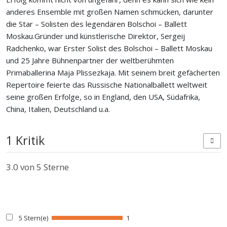
anderes Ensemble mit großen Namen schmücken, darunter
die Star – Solisten des legendären Bolschoi – Ballett
Moskau.Gründer und künstlerische Direktor, Sergeij
Radchenko, war Erster Solist des Bolschoi – Ballett Moskau
und 25 Jahre Bühnenpartner der weltberühmten
Primaballerina Maja Plissezkaja. Mit seinem breit gefächerten
Repertoire feierte das Russische Nationalballett weltweit
seine großen Erfolge, so in England, den USA, Südafrika,
China, Italien, Deutschland u.a.
1 Kritik
3.0
von 5 Sterne
5 Stern(e)
1