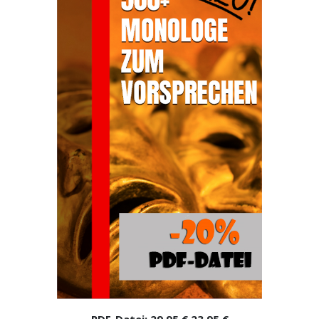
PDF-Datei:
29,95 €
23,95 €