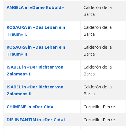
ANGELA in «Dame Kobold»
Calderón de la
Barca
ROSAURA in «Das Leben ein
Calderón de la
Traum» I.
Barca
ROSAURA in «Das Leben ein
Calderón de la
Traum» II.
Barca
ISABEL in «Der Richter von
Calderón de la
Zalamea» I.
Barca
ISABEL in «Der Richter von
Calderón de la
Zalamea» II.
Barca
CHIMENE in «Der Cid»
Corneille, Pierre
DIE INFANTIN in «Der Cid» I.
Corneille, Pierre