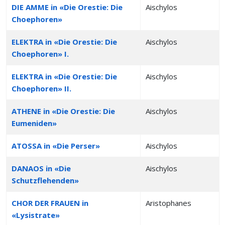
DIE AMME in «Die Orestie: Die
Aischylos
Choephoren»
ELEKTRA in «Die Orestie: Die
Aischylos
Choephoren» I.
ELEKTRA in «Die Orestie: Die
Aischylos
Choephoren» II.
ATHENE in «Die Orestie: Die
Aischylos
Eumeniden»
ATOSSA in «Die Perser»
Aischylos
DANAOS in «Die
Aischylos
Schutzflehenden»
CHOR DER FRAUEN in
Aristophanes
«Lysistrate»