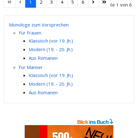
1
2
3
4
5
6
Seite 1 von 6
Monologe zum Vorsprechen
Für Frauen
Klassisch (vor 19. Jh.)
Modern (19. - 20. Jh.)
Aus Romanen
Für Männer
Klassisch (vor 19. Jh.)
Modern (19. - 20. Jh.)
Aus Romanen