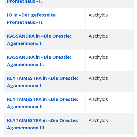
Prometheus» I.
IO in «Der gefesselte
Aischylos
Prometheus» II.
KASSANDRA in «Die Orestie:
Aischylos
Agamemnon» I.
KASSANDRA in «Die Orestie:
Aischylos
Agamemnon» II.
KLYTAIMESTRA in «Die Orestie:
Aischylos
Agamemnon» I.
KLYTAIMESTRA in «Die Orestie:
Aischylos
Agamemnon» II.
KLYTAIMESTRA in «Die Orestie:
Aischylos
Agamemnon» III.