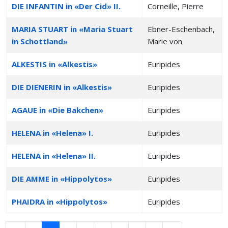
DIE INFANTIN in «Der Cid» II.
Corneille, Pierre
MARIA STUART in «Maria Stuart
Ebner-Eschenbach,
in Schottland»
Marie von
ALKESTIS in «Alkestis»
Euripides
DIE DIENERIN in «Alkestis»
Euripides
AGAUE in «Die Bakchen»
Euripides
HELENA in «Helena» I.
Euripides
HELENA in «Helena» II.
Euripides
DIE AMME in «Hippolytos»
Euripides
PHAIDRA in «Hippolytos»
Euripides