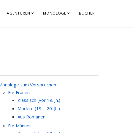
AGENTUREN
MONOLOGE
BÜCHER
Monologe zum Vorsprechen
Für Frauen
Klassisch (vor 19. Jh.)
Modern (19. - 20. Jh.)
Aus Romanen
Für Männer