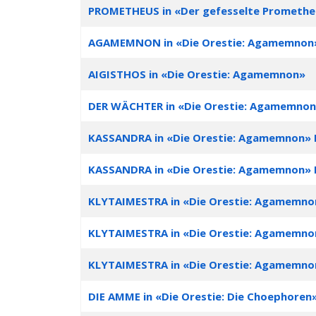
PROMETHEUS in «Der gefesselte Promethe
AGAMEMNON in «Die Orestie: Agamemnon
AIGISTHOS in «Die Orestie: Agamemnon»
DER WÄCHTER in «Die Orestie: Agamemno
KASSANDRA in «Die Orestie: Agamemnon» I
KASSANDRA in «Die Orestie: Agamemnon» I
KLYTAIMESTRA in «Die Orestie: Agamemnon
KLYTAIMESTRA in «Die Orestie: Agamemnon
KLYTAIMESTRA in «Die Orestie: Agamemnon»
DIE AMME in «Die Orestie: Die Choephoren