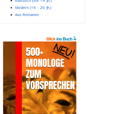
Klassisch (vor 19. Jh.)
Modern (19. - 20. Jh.)
Aus Romanen