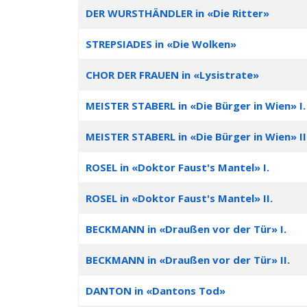
DER WURSTHÄNDLER in «Die Ritter»
STREPSIADES in «Die Wolken»
CHOR DER FRAUEN in «Lysistrate»
MEISTER STABERL in «Die Bürger in Wien» I.
MEISTER STABERL in «Die Bürger in Wien» II
ROSEL in «Doktor Faust's Mantel» I.
ROSEL in «Doktor Faust's Mantel» II.
BECKMANN in «Draußen vor der Tür» I.
BECKMANN in «Draußen vor der Tür» II.
DANTON in «Dantons Tod»