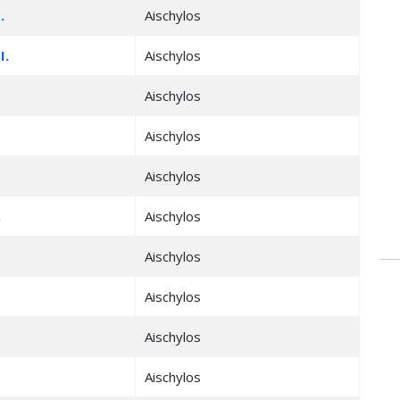
.
Aischylos
I.
Aischylos
Aischylos
Aischylos
Aischylos
.
Aischylos
Aischylos
Aischylos
Aischylos
Aischylos