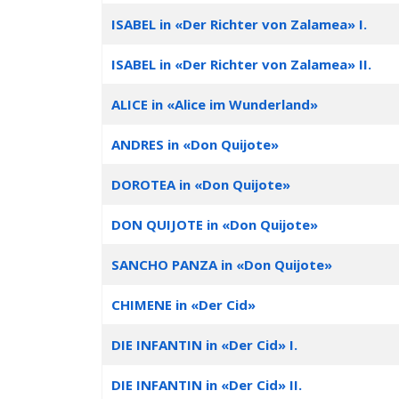
ISABEL in «Der Richter von Zalamea» I.
ISABEL in «Der Richter von Zalamea» II.
ALICE in «Alice im Wunderland»
ANDRES in «Don Quijote»
DOROTEA in «Don Quijote»
DON QUIJOTE in «Don Quijote»
SANCHO PANZA in «Don Quijote»
CHIMENE in «Der Cid»
DIE INFANTIN in «Der Cid» I.
DIE INFANTIN in «Der Cid» II.