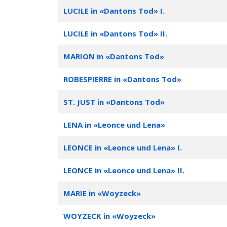
LUCILE in «Dantons Tod» I.
LUCILE in «Dantons Tod» II.
MARION in «Dantons Tod»
ROBESPIERRE in «Dantons Tod»
ST. JUST in «Dantons Tod»
LENA in «Leonce und Lena»
LEONCE in «Leonce und Lena» I.
LEONCE in «Leonce und Lena» II.
MARIE in «Woyzeck»
WOYZECK in «Woyzeck»