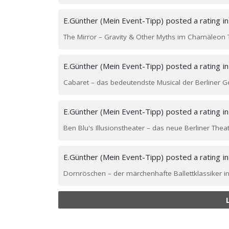
E.Günther (Mein Event-Tipp)
posted a rating
i
The Mirror – Gravity & Other Myths im Chamäleon 
E.Günther (Mein Event-Tipp)
posted a rating
i
Cabaret – das bedeutendste Musical der Berliner 
E.Günther (Mein Event-Tipp)
posted a rating
i
Ben Blu's Illusionstheater – das neue Berliner The
E.Günther (Mein Event-Tipp)
posted a rating
i
Dornröschen – der märchenhafte Ballettklassiker i