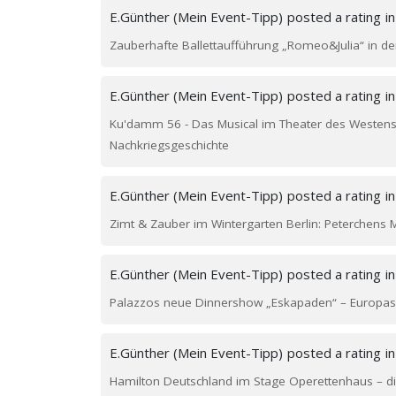
E.Günther (Mein Event-Tipp)
posted a rating
i
Zauberhafte Ballettaufführung „Romeo&Julia“ in 
E.Günther (Mein Event-Tipp)
posted a rating
i
Ku'damm 56 - Das Musical im Theater des Westens 
Nachkriegsgeschichte
E.Günther (Mein Event-Tipp)
posted a rating
i
Zimt & Zauber im Wintergarten Berlin: Peterchens 
E.Günther (Mein Event-Tipp)
posted a rating
i
Palazzos neue Dinnershow „Eskapaden“ – Europ
E.Günther (Mein Event-Tipp)
posted a rating
i
Hamilton Deutschland im Stage Operettenhaus – di