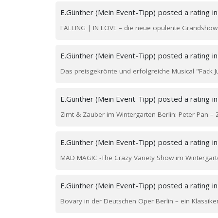
E.Günther (Mein Event-Tipp)
posted a rating
i
FALLING | IN LOVE – die neue opulente Grandshow i
E.Günther (Mein Event-Tipp)
posted a rating
i
Das preisgekrönte und erfolgreiche Musical "Fack 
E.Günther (Mein Event-Tipp)
posted a rating
i
Zimt & Zauber im Wintergarten Berlin: Peter Pan – 
E.Günther (Mein Event-Tipp)
posted a rating
i
MAD MAGIC -The Crazy Variety Show im Wintergarte
E.Günther (Mein Event-Tipp)
posted a rating
i
Bovary in der Deutschen Oper Berlin – ein Klassiker d