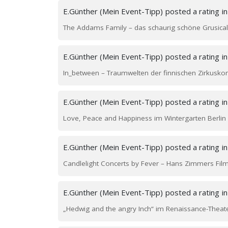
E.Günther (Mein Event-Tipp)
posted a rating
i
The Addams Family – das schaurig schöne Grusical
E.Günther (Mein Event-Tipp)
posted a rating
i
In_between – Traumwelten der finnischen Zirkusk
E.Günther (Mein Event-Tipp)
posted a rating
i
Love, Peace and Happiness im Wintergarten Berlin
E.Günther (Mein Event-Tipp)
posted a rating
i
Candlelight Concerts by Fever – Hans Zimmers Fil
E.Günther (Mein Event-Tipp)
posted a rating
i
„Hedwig and the angry Inch“ im Renaissance-Theate