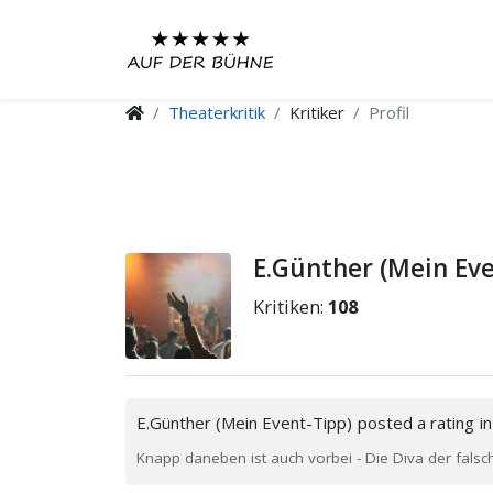
Theaterkritik
Kritiker
Profil
E.Günther (Mein Eve
Kritiken:
108
E.Günther (Mein Event-Tipp)
posted a rating
i
Knapp daneben ist auch vorbei - Die Diva der fals