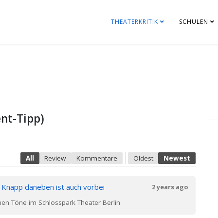
THEATERKRITIK
SCHULEN
nt-Tipp)
All
Review
Kommentare
Oldest
Newest
n
Knapp daneben ist auch vorbei
2 years ago
chen Töne im Schlosspark Theater Berlin