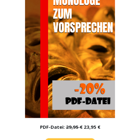
PDF-Datei:
29,95 €
23,95 €