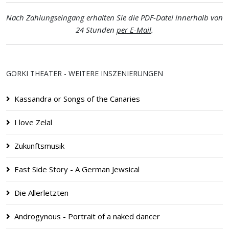
Nach Zahlungseingang erhalten Sie die PDF-Datei innerhalb von
24 Stunden
per E-Mail
.
GORKI THEATER - WEITERE INSZENIERUNGEN
Kassandra or Songs of the Canaries
I love Zelal
Zukunftsmusik
East Side Story - A German Jewsical
Die Allerletzten
Androgynous - Portrait of a naked dancer