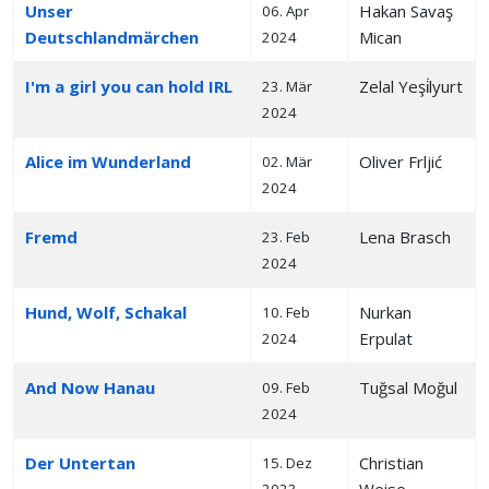
Unser
Hakan Savaş
06. Apr
Deutschlandmärchen
Mican
2024
I'm a girl you can hold IRL
Zelal Yeşi̇lyurt
23. Mär
2024
Alice im Wunderland
Oliver Frljić
02. Mär
2024
Fremd
Lena Brasch
23. Feb
2024
Hund, Wolf, Schakal
Nurkan
10. Feb
Erpulat
2024
And Now Hanau
Tuğsal Moğul
09. Feb
2024
Der Untertan
Christian
15. Dez