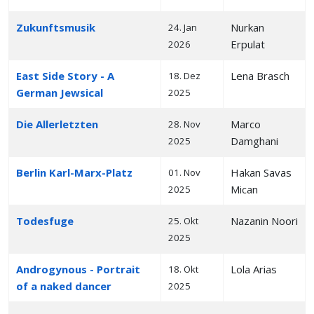
Zukunftsmusik
Nurkan
24. Jan
Erpulat
2026
East Side Story - A
Lena Brasch
18. Dez
German Jewsical
2025
Die Allerletzten
Marco
28. Nov
Damghani
2025
Berlin Karl-Marx-Platz
Hakan Savas
01. Nov
Mican
2025
Todesfuge
Nazanin Noori
25. Okt
2025
Androgynous - Portrait
Lola Arias
18. Okt
of a naked dancer
2025