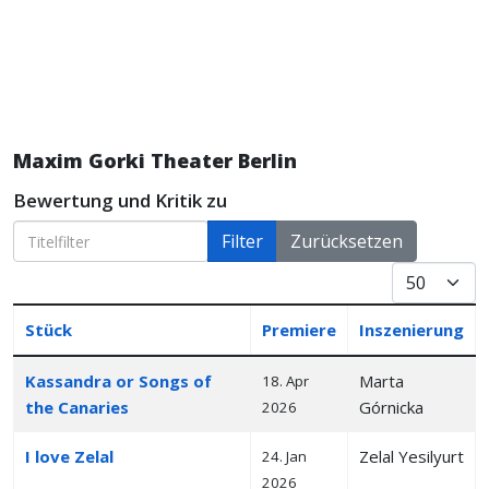
Maxim Gorki Theater Berlin
Bewertung und Kritik zu
Titelfilter
Filter
Zurücksetzen
Anzeige #
Stück
Premiere
Inszenierung
Articles
Kassandra or Songs of
Marta
18. Apr
the Canaries
Górnicka
2026
I love Zelal
Zelal Yesilyurt
24. Jan
2026