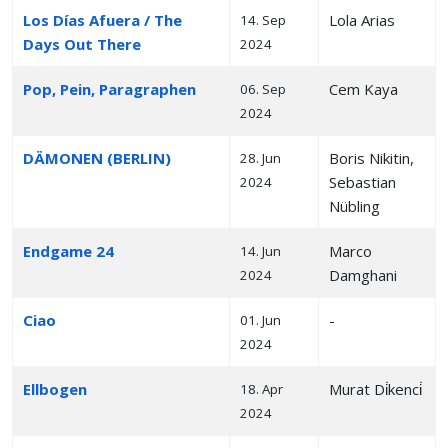
Los Días Afuera / The
Lola Arias
14. Sep
Days Out There
2024
Pop, Pein, Paragraphen
Cem Kaya
06. Sep
2024
DÄMONEN (BERLIN)
Boris Nikitin,
28. Jun
Sebastian
2024
Nübling
Endgame 24
Marco
14. Jun
Damghani
2024
Ciao
-
01. Jun
2024
Ellbogen
Murat Di̇kenci̇
18. Apr
2024