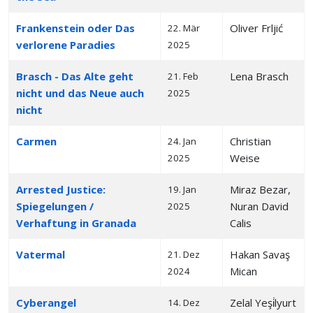
Frankenstein oder Das
Oliver Frljić
22. Mär
verlorene Paradies
2025
Brasch - Das Alte geht
Lena Brasch
21. Feb
nicht und das Neue auch
2025
nicht
Carmen
Christian
24. Jan
Weise
2025
Arrested Justice:
Miraz Bezar,
19. Jan
Spiegelungen /
Nuran David
2025
Verhaftung in Granada
Calis
Vatermal
Hakan Savaş
21. Dez
Mican
2024
Cyberangel
Zelal Yeşi̇lyurt
14. Dez