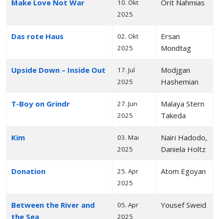
Make Love Not War
Orit Nahmias
10. Okt
2025
Das rote Haus
Ersan
02. Okt
Mondtag
2025
Upside Down – Inside Out
Modjgan
17. Jul
Hashemian
2025
T-Boy on Grindr
Malaya Stern
27. Jun
Takeda
2025
Kim
Nairi Hadodo,
03. Mai
Daniela Holtz
2025
Donation
Atom Egoyan
25. Apr
2025
Between the River and
Yousef Sweid
05. Apr
the Sea
2025