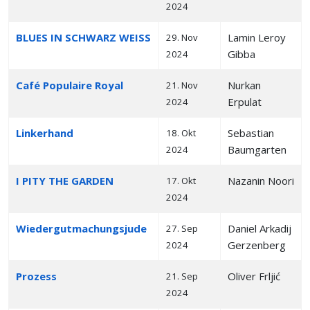
2024
BLUES IN SCHWARZ WEISS
Lamin Leroy
29. Nov
Gibba
2024
Café Populaire Royal
Nurkan
21. Nov
Erpulat
2024
Linkerhand
Sebastian
18. Okt
Baumgarten
2024
I PITY THE GARDEN
Nazanin Noori
17. Okt
2024
Wiedergutmachungsjude
Daniel Arkadij
27. Sep
Gerzenberg
2024
Prozess
Oliver Frljić
21. Sep
2024