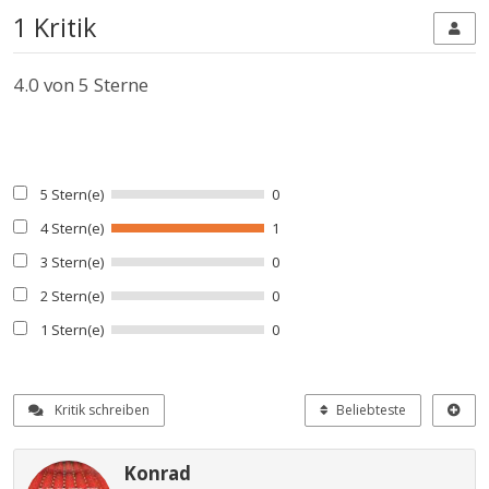
1 Kritik
4.0
von 5 Sterne
5 Stern(e)
0
4 Stern(e)
1
3 Stern(e)
0
2 Stern(e)
0
1 Stern(e)
0
Kritik schreiben
Beliebteste
Konrad