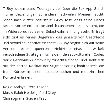
T-Boy ist ein trans Teenager, der über die Sex-App Grindr
intime Beziehungen zu anderen schwulen Männern sucht.
Schon nach kurzer Zeit stellt T-Boy fest, dass seine Dates
seinen Körper nicht als »männlich« ansehen – eine Ansicht, die
im Widerspruch zu seiner Selbstwahrnehmung steht. Er fragt
sich: Gibt es reines Begehren, das jenseits von Geschlecht
und sexueller Identität existiert? T-Boy begibt sich auf seine
Version einer queeren Held*innenreise, entwickelt
verschiedene Strategien, um sich in den subkulturellen Codes
der cis-schwulen Community zurechtzufinden, und sieht sich
mit der harten Realität der Stigmatisierung konfrontiert, die
trans Körper in einem soziopolitischen und medizinischen
Kontext erfahren.
Regie: Malaya Stern Takeda
Musik: Ralph Heidel, João d’Orey
Choreografie: Steven Fast