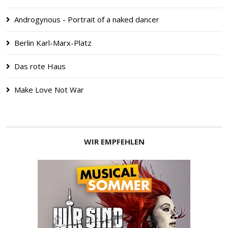
Androgynous - Portrait of a naked dancer
Berlin Karl-Marx-Platz
Das rote Haus
Make Love Not War
WIR EMPFEHLEN