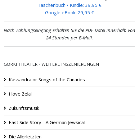
Taschenbuch / Kindle: 39,95 €
Google eBook: 29,95 €
Nach Zahlungseingang erhalten Sie die PDF-Datei innerhalb von
24 Stunden
per E-Mail
.
GORKI THEATER - WEITERE INSZENIERUNGEN
Kassandra or Songs of the Canaries
I love Zelal
Zukunftsmusik
East Side Story - A German Jewsical
Die Allerletzten