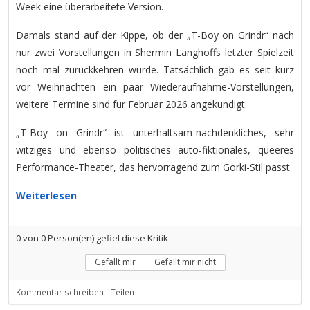
Week eine überarbeitete Version.
Damals stand auf der Kippe, ob der „T-Boy on Grindr“ nach
nur zwei Vorstellungen in Shermin Langhoffs letzter Spielzeit
noch mal zurückkehren würde. Tatsächlich gab es seit kurz
vor Weihnachten ein paar Wiederaufnahme-Vorstellungen,
weitere Termine sind für Februar 2026 angekündigt.
„T-Boy on Grindr“ ist unterhaltsam-nachdenkliches, sehr
witziges und ebenso politisches auto-fiktionales, queeres
Performance-Theater, das hervorragend zum Gorki-Stil passt.
Weiterlesen
0
von
0
Person(en) gefiel diese Kritik
Gefällt mir
Gefällt mir nicht
Kommentar schreiben
Teilen