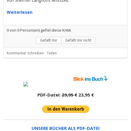
von Shermin Langhoffs Amtszeit.
Weiterlesen
0
von
0
Person(en) gefiel diese Kritik
Gefällt mir
Gefällt mir nicht
Kommentar schreiben
Teilen
PDF-Datei:
29,95 €
23,95 €
UNSERE BÜCHER ALS PDF-DATEI