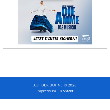
AUF DER BÜHNE © 2026
Impressum
|
Kontakt