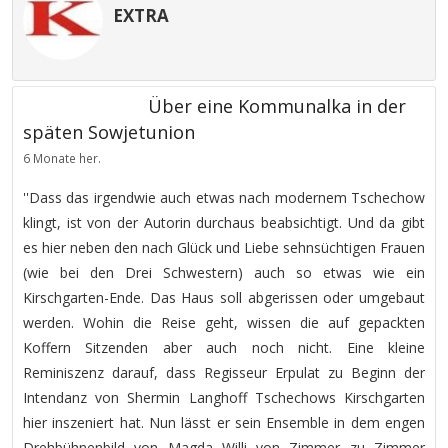
EXTRA
Über eine Kommunalka in der
späten Sowjetunion
6 Monate her.
''Dass das irgendwie auch etwas nach modernem Tschechow
klingt, ist von der Autorin durchaus beabsichtigt. Und da gibt
es hier neben den nach Glück und Liebe sehnsüchtigen Frauen
(wie bei den Drei Schwestern) auch so etwas wie ein
Kirschgarten-Ende. Das Haus soll abgerissen oder umgebaut
werden. Wohin die Reise geht, wissen die auf gepackten
Koffern Sitzenden aber auch noch nicht. Eine kleine
Reminiszenz darauf, dass Regisseur Erpulat zu Beginn der
Intendanz von Shermin Langhoff Tschechows Kirschgarten
hier inszeniert hat. Nun lässt er sein Ensemble in dem engen
Drehbühnenbild von Magda Willi von Zimmer zu Zimmer