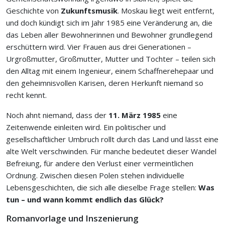
Geschichte von
Zukunftsmusik
. Moskau liegt weit entfernt,
und doch kündigt sich im Jahr 1985 eine Veränderung an, die
das Leben aller Bewohnerinnen und Bewohner grundlegend
erschüttern wird. Vier Frauen aus drei Generationen –
Urgroßmutter, Großmutter, Mutter und Tochter – teilen sich
den Alltag mit einem Ingenieur, einem Schaffnerehepaar und
den geheimnisvollen Karisen, deren Herkunft niemand so
recht kennt.
Noch ahnt niemand, dass der
11. März 1985
eine
Zeitenwende einleiten wird. Ein politischer und
gesellschaftlicher Umbruch rollt durch das Land und lässt eine
alte Welt verschwinden. Für manche bedeutet dieser Wandel
Befreiung, für andere den Verlust einer vermeintlichen
Ordnung. Zwischen diesen Polen stehen individuelle
Lebensgeschichten, die sich alle dieselbe Frage stellen:
Was
tun – und wann kommt endlich das Glück?
Romanvorlage und Inszenierung