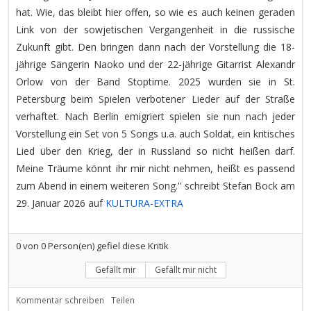
hat. Wie, das bleibt hier offen, so wie es auch keinen geraden
Link von der sowjetischen Vergangenheit in die russische
Zukunft gibt. Den bringen dann nach der Vorstellung die 18-
jährige Sängerin Naoko und der 22-jährige Gitarrist Alexandr
Orlow von der Band Stoptime. 2025 wurden sie in St.
Petersburg beim Spielen verbotener Lieder auf der Straße
verhaftet. Nach Berlin emigriert spielen sie nun nach jeder
Vorstellung ein Set von 5 Songs u.a. auch Soldat, ein kritisches
Lied über den Krieg, der in Russland so nicht heißen darf.
Meine Träume könnt ihr mir nicht nehmen, heißt es passend
zum Abend in einem weiteren Song.'' schreibt Stefan Bock am
29. Januar 2026 auf
KULTURA-EXTRA
0
von
0
Person(en) gefiel diese Kritik
Gefällt mir
Gefällt mir nicht
Kommentar schreiben
Teilen