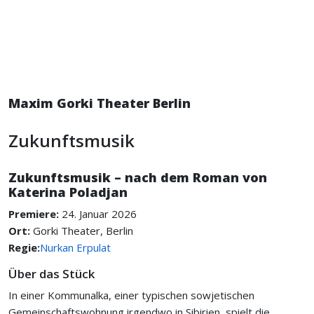
Maxim Gorki Theater Berlin
Zukunftsmusik
Zukunftsmusik – nach dem Roman von
Katerina Poladjan
Premiere:
24. Januar 2026
Ort:
Gorki Theater, Berlin
Regie:
Nurkan Erpulat
Über das Stück
In einer Kommunalka, einer typischen sowjetischen
Gemeinschaftswohnung irgendwo in Sibirien, spielt die