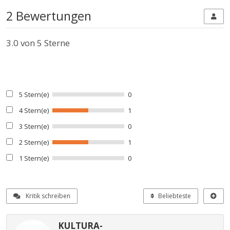
2 Bewertungen
3.0
von 5 Sterne
5 Stern(e)
0
4 Stern(e)
1
3 Stern(e)
0
2 Stern(e)
1
1 Stern(e)
0
Kritik schreiben
Beliebteste
KULTURA-