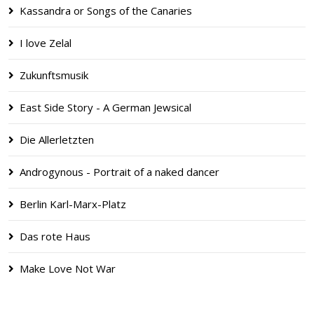
Kassandra or Songs of the Canaries
I love Zelal
Zukunftsmusik
East Side Story - A German Jewsical
Die Allerletzten
Androgynous - Portrait of a naked dancer
Berlin Karl-Marx-Platz
Das rote Haus
Make Love Not War