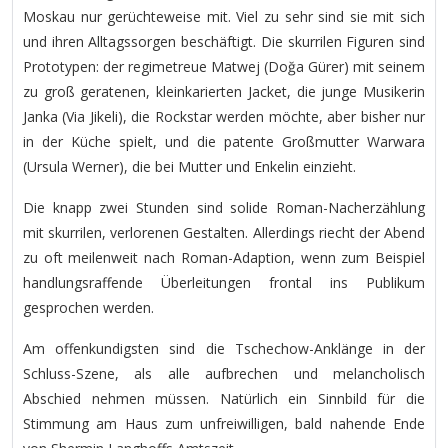
Moskau nur gerüchteweise mit. Viel zu sehr sind sie mit sich
und ihren Alltagssorgen beschäftigt. Die skurrilen Figuren sind
Prototypen: der regimetreue Matwej (Doğa Gürer) mit seinem
zu groß geratenen, kleinkarierten Jacket, die junge Musikerin
Janka (Via Jikeli), die Rockstar werden möchte, aber bisher nur
in der Küche spielt, und die patente Großmutter Warwara
(Ursula Werner), die bei Mutter und Enkelin einzieht.
Die knapp zwei Stunden sind solide Roman-Nacherzählung
mit skurrilen, verlorenen Gestalten. Allerdings riecht der Abend
zu oft meilenweit nach Roman-Adaption, wenn zum Beispiel
handlungsraffende Überleitungen frontal ins Publikum
gesprochen werden.
Am offenkundigsten sind die Tschechow-Anklänge in der
Schluss-Szene, als alle aufbrechen und melancholisch
Abschied nehmen müssen. Natürlich ein Sinnbild für die
Stimmung am Haus zum unfreiwilligen, bald nahende Ende