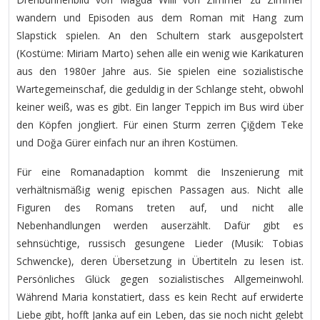
wandern und Episoden aus dem Roman mit Hang zum
Slapstick spielen. An den Schultern stark ausgepolstert
(Kostüme: Miriam Marto) sehen alle ein wenig wie Karikaturen
aus den 1980er Jahre aus. Sie spielen eine sozialistische
Wartegemeinschaf, die geduldig in der Schlange steht, obwohl
keiner weiß, was es gibt. Ein langer Teppich im Bus wird über
den Köpfen jongliert. Für einen Sturm zerren Çiğdem Teke
und Doğa Gürer einfach nur an ihren Kostümen.
Für eine Romanadaption kommt die Inszenierung mit
verhältnismäßig wenig epischen Passagen aus. Nicht alle
Figuren des Romans treten auf, und nicht alle
Nebenhandlungen werden auserzählt. Dafür gibt es
sehnsüchtige, russisch gesungene Lieder (Musik: Tobias
Schwencke), deren Übersetzung in Übertiteln zu lesen ist.
Persönliches Glück gegen sozialistisches Allgemeinwohl.
Während Maria konstatiert, dass es kein Recht auf erwiderte
Liebe gibt, hofft Janka auf ein Leben, das sie noch nicht gelebt