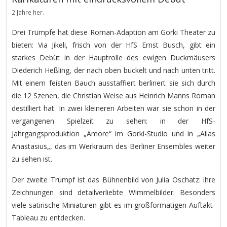
2 Jahre her.
Drei Trümpfe hat diese Roman-Adaption am Gorki Theater zu
bieten: Via Jikeli, frisch von der HfS Ernst Busch, gibt ein
starkes Debüt in der Hauptrolle des ewigen Duckmäusers
Diederich Heßling, der nach oben buckelt und nach unten tritt.
Mit einem feisten Bauch ausstaffiert berlinert sie sich durch
die 12 Szenen, die Christian Weise aus Heinrich Manns Roman
destilliert hat. In zwei kleineren Arbeiten war sie schon in der
vergangenen Spielzeit zu sehen: in der HfS-
Jahrgangsproduktion „Amore“ im Gorki-Studio und in „Alias
Anastasius„, das im Werkraum des Berliner Ensembles weiter
zu sehen ist.
Der zweite Trumpf ist das Bühnenbild von Julia Oschatz: ihre
Zeichnungen sind detailverliebte Wimmelbilder. Besonders
viele satirische Miniaturen gibt es im großformatigen Auftakt-
Tableau zu entdecken.