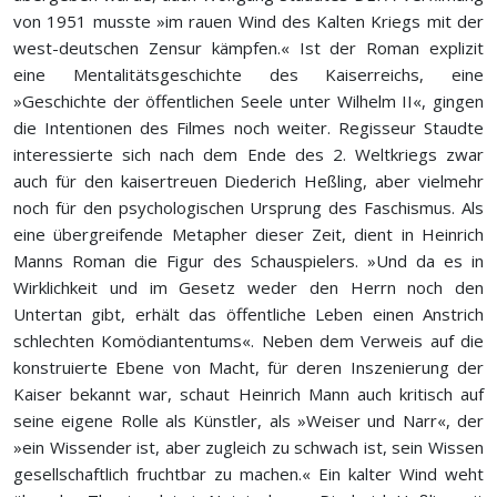
von 1951 musste »im rauen Wind des Kalten Kriegs mit der
west-deutschen Zensur kämpfen.« Ist der Roman explizit
eine Mentalitätsgeschichte des Kaiserreichs, eine
»Geschichte der öffentlichen Seele unter Wilhelm II«, gingen
die Intentionen des Filmes noch weiter. Regisseur Staudte
interessierte sich nach dem Ende des 2. Weltkriegs zwar
auch für den kaisertreuen Diederich Heßling, aber vielmehr
noch für den psychologischen Ursprung des Faschismus. Als
eine übergreifende Metapher dieser Zeit, dient in Heinrich
Manns Roman die Figur des Schauspielers. »Und da es in
Wirklichkeit und im Gesetz weder den Herrn noch den
Untertan gibt, erhält das öffentliche Leben einen Anstrich
schlechten Komödiantentums«. Neben dem Verweis auf die
konstruierte Ebene von Macht, für deren Inszenierung der
Kaiser bekannt war, schaut Heinrich Mann auch kritisch auf
seine eigene Rolle als Künstler, als »Weiser und Narr«, der
»ein Wissender ist, aber zugleich zu schwach ist, sein Wissen
gesellschaftlich fruchtbar zu machen.« Ein kalter Wind weht