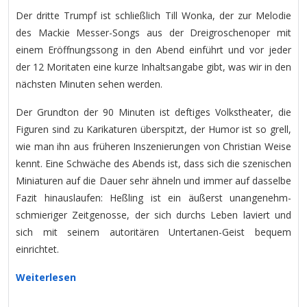
Der dritte Trumpf ist schließlich Till Wonka, der zur Melodie
des Mackie Messer-Songs aus der Dreigroschenoper mit
einem Eröffnungssong in den Abend einführt und vor jeder
der 12 Moritaten eine kurze Inhaltsangabe gibt, was wir in den
nächsten Minuten sehen werden.
Der Grundton der 90 Minuten ist deftiges Volkstheater, die
Figuren sind zu Karikaturen überspitzt, der Humor ist so grell,
wie man ihn aus früheren Inszenierungen von Christian Weise
kennt. Eine Schwäche des Abends ist, dass sich die szenischen
Miniaturen auf die Dauer sehr ähneln und immer auf dasselbe
Fazit hinauslaufen: Heßling ist ein äußerst unangenehm-
schmieriger Zeitgenosse, der sich durchs Leben laviert und
sich mit seinem autoritären Untertanen-Geist bequem
einrichtet.
Weiterlesen