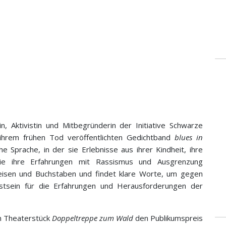
, Aktivistin und Mitbegründerin der Initiative Schwarze
 ihrem frühen Tod veröffentlichten Gedichtband
blues in
 Sprache, in der sie Erlebnisse aus ihrer Kindheit, ihre
ie ihre Erfahrungen mit Rassismus und Ausgrenzung
bweisen und Buchstaben und findet klare Worte, um gegen
tsein für die Erfahrungen und Herausforderungen der
in Theaterstück
Doppeltreppe zum Wald
den Publikumspreis