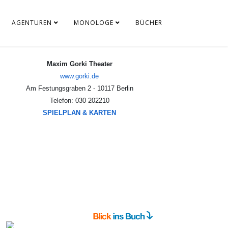
AGENTUREN
MONOLOGE
BÜCHER
Maxim Gorki Theater
www.gorki.de
Am Festungsgraben 2 - 10117 Berlin
Telefon: 030 202210
SPIELPLAN & KARTEN