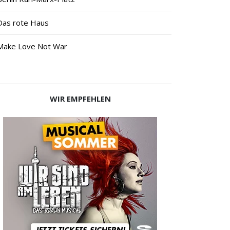
Das rote Haus
Make Love Not War
WIR EMPFEHLEN