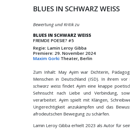
BLUES IN SCHWARZ WEISS
Bewertung und Kritik zu
BLUES IN SCHWARZ WEISS
FЯEMDE POESIE? #5
Regie: Lamin Leroy Gibba
Premiere: 29. November 2024
Maxim Gorki
Theater, Berlin
Zum Inhalt: May Ayim war Dichterin, Pädagogin
Menschen in Deutschland (ISD). In ihrem vor
schwarz weiss
findet Ayim eine knappe poetische
Sehnsucht nach Liebe und Verbindung, sow
verarbeitet. Ayim spielt mit Klängen, Schrei
Ungerechtigkeit anzukämpfen und das Bewuss
afrodeutschen Bewegung zu schärfen.
Lamin Leroy Gibba erhielt 2023 als Autor für se