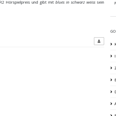
2 Hörspielpreis und gibt mit
blues in schwarz weiss
sein
N
GO