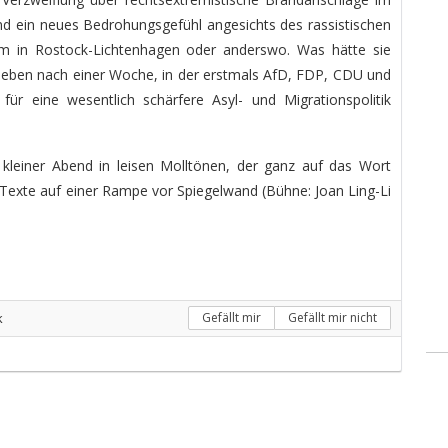
nd ein neues Bedrohungsgefühl angesichts des rassistischen
 in Rostock-Lichtenhagen oder anderswo. Was hätte sie
ieben nach einer Woche, in der erstmals AfD, FDP, CDU und
r eine wesentlich schärfere Asyl- und Migrationspolitik
n kleiner Abend in leisen Molltönen, der ganz auf das Wort
e Texte auf einer Rampe vor Spiegelwand (Bühne: Joan Ling-Li
k
Gefällt mir
Gefällt mir nicht