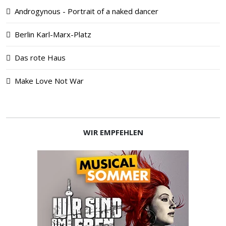
Androgynous - Portrait of a naked dancer
Berlin Karl-Marx-Platz
Das rote Haus
Make Love Not War
WIR EMPFEHLEN