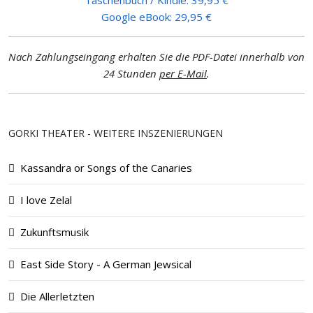
Taschenbuch / Kindle: 39,95 €
Google eBook: 29,95 €
Nach Zahlungseingang erhalten Sie die PDF-Datei innerhalb von
24 Stunden
per E-Mail
.
GORKI THEATER - WEITERE INSZENIERUNGEN
Kassandra or Songs of the Canaries
I love Zelal
Zukunftsmusik
East Side Story - A German Jewsical
Die Allerletzten