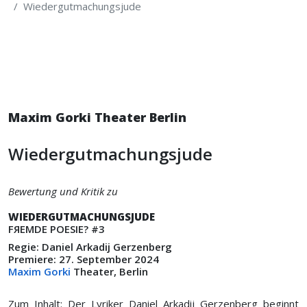
Wiedergutmachungsjude
Maxim Gorki Theater Berlin
Wiedergutmachungsjude
Bewertung und Kritik zu
WIEDERGUTMACHUNGSJUDE
FЯEMDE POESIE? #3
Regie: Daniel Arkadij Gerzenberg
Premiere: 27. September 2024
Maxim Gorki
Theater, Berlin
Zum Inhalt: Der Lyriker Daniel Arkadij Gerzenberg beginnt