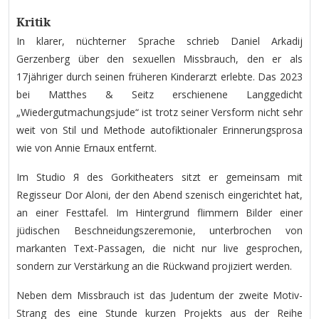
Kritik
In klarer, nüchterner Sprache schrieb Daniel Arkadij
Gerzenberg über den sexuellen Missbrauch, den er als
17jähriger durch seinen früheren Kinderarzt erlebte. Das 2023
bei Matthes & Seitz erschienene Langgedicht
„Wiedergutmachungsjude“ ist trotz seiner Versform nicht sehr
weit von Stil und Methode autofiktionaler Erinnerungsprosa
wie von Annie Ernaux entfernt.
Im Studio Я des Gorkitheaters sitzt er gemeinsam mit
Regisseur Dor Aloni, der den Abend szenisch eingerichtet hat,
an einer Festtafel. Im Hintergrund flimmern Bilder einer
jüdischen Beschneidungszeremonie, unterbrochen von
markanten Text-Passagen, die nicht nur live gesprochen,
sondern zur Verstärkung an die Rückwand projiziert werden.
Neben dem Missbrauch ist das Judentum der zweite Motiv-
Strang des eine Stunde kurzen Projekts aus der Reihe