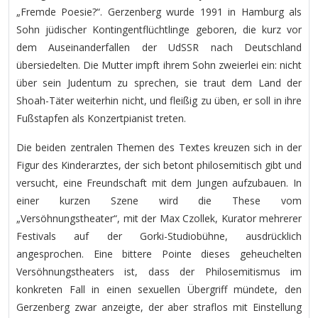
„Fremde Poesie?“. Gerzenberg wurde 1991 in Hamburg als
Sohn jüdischer Kontingentflüchtlinge geboren, die kurz vor
dem Auseinanderfallen der UdSSR nach Deutschland
übersiedelten. Die Mutter impft ihrem Sohn zweierlei ein: nicht
über sein Judentum zu sprechen, sie traut dem Land der
Shoah-Täter weiterhin nicht, und fleißig zu üben, er soll in ihre
Fußstapfen als Konzertpianist treten.
Die beiden zentralen Themen des Textes kreuzen sich in der
Figur des Kinderarztes, der sich betont philosemitisch gibt und
versucht, eine Freundschaft mit dem Jungen aufzubauen. In
einer kurzen Szene wird die These vom
„Versöhnungstheater“, mit der Max Czollek, Kurator mehrerer
Festivals auf der Gorki-Studiobühne, ausdrücklich
angesprochen. Eine bittere Pointe dieses geheuchelten
Versöhnungstheaters ist, dass der Philosemitismus im
konkreten Fall in einen sexuellen Übergriff mündete, den
Gerzenberg zwar anzeigte, der aber straflos mit Einstellung