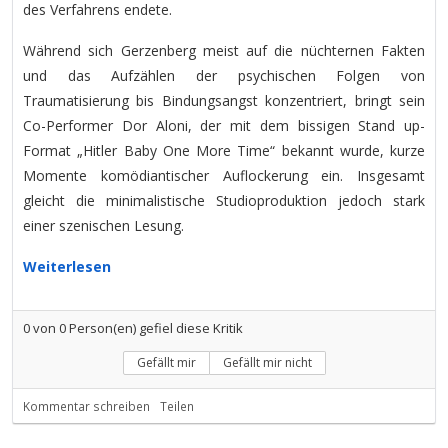
des Verfahrens endete.
Während sich Gerzenberg meist auf die nüchternen Fakten
und das Aufzählen der psychischen Folgen von
Traumatisierung bis Bindungsangst konzentriert, bringt sein
Co-Performer Dor Aloni, der mit dem bissigen Stand up-
Format „Hitler Baby One More Time“ bekannt wurde, kurze
Momente komödiantischer Auflockerung ein. Insgesamt
gleicht die minimalistische Studioproduktion jedoch stark
einer szenischen Lesung.
Weiterlesen
0
von
0
Person(en) gefiel diese Kritik
Gefällt mir
Gefällt mir nicht
Kommentar schreiben
Teilen