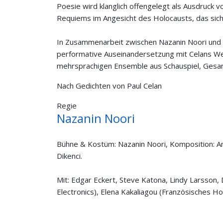
Poesie wird klanglich offengelegt als Ausdruck 
Requiems im Angesicht des Holocausts, das sich 
In Zusammenarbeit zwischen Nazanin Noori und 
performative Auseinandersetzung mit Celans We
mehrsprachigen Ensemble aus Schauspiel, Gesa
Nach Gedichten von Paul Celan
Regie
Nazanin Noori
Bühne & Kostüm: Nazanin Noori, Komposition: And
Dikenci.
Mit: Edgar Eckert, Steve Katona, Lindy Larsson, 
Electronics), Elena Kakaliagou (Französisches Ho