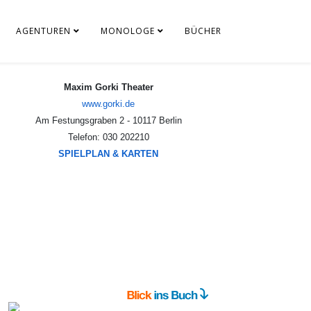
AGENTUREN
MONOLOGE
BÜCHER
Maxim Gorki Theater
www.gorki.de
Am Festungsgraben 2 - 10117 Berlin
Telefon: 030 202210
SPIELPLAN & KARTEN