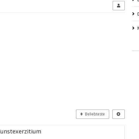
Beliebteste
Kunstexerzitium