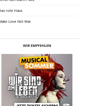
Das rote Haus
Make Love Not War
WIR EMPFEHLEN