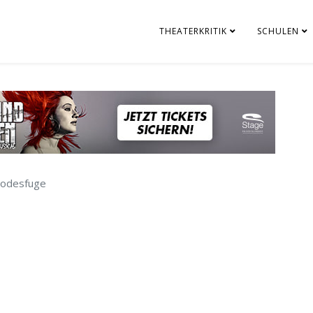
THEATERKRITIK
SCHULEN
odesfuge