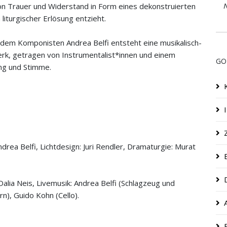
N
von Trauer und Widerstand in Form eines dekonstruierten
liturgischer Erlösung entzieht.
dem Komponisten Andrea Belfi entsteht eine musikalisch-
rk, getragen von Instrumentalist*innen und einem
GO
ng und Stimme.
rea Belfi, Lichtdesign: Juri Rendler, Dramaturgie: Murat
Dalia Neis, Livemusik: Andrea Belfi (Schlagzeug und
rn), Guido Kohn (Cello).