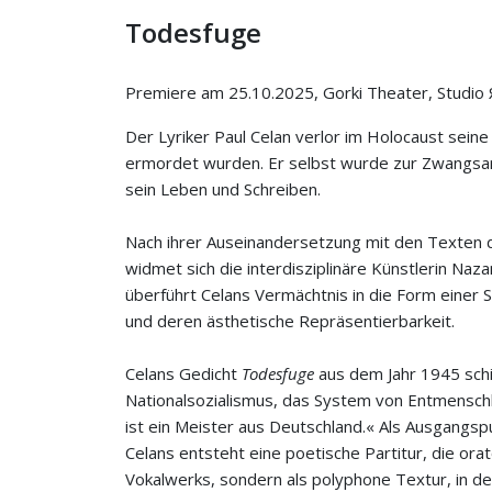
Todesfuge
Premiere am 25.10.2025, Gorki Theater, Studio 
Der Lyriker Paul Celan verlor im Holocaust seine 
ermordet wurden. Er selbst wurde zur Zwangsar
sein Leben und Schreiben.
Nach ihrer Auseinandersetzung mit den Texten d
widmet sich die interdisziplinäre Künstlerin Na
überführt Celans Vermächtnis in die Form einer 
und deren ästhetische Repräsentierbarkeit.
Celans Gedicht
Todesfuge
aus dem Jahr 1945 sch
Nationalsozialismus, das System von Entmensch
ist ein Meister aus Deutschland.« Als Ausgangsp
Celans entsteht eine poetische Partitur, die orat
Vokalwerks, sondern als polyphone Textur, in der