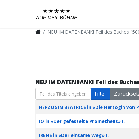
NEU IM DATENBANK! Teil des Buches "50
NEU IM DATENBANK! Teil des Buche
Teil des Titels eingeben
Filter
Zurückset
Stück
HERZOGIN BEATRICE in «Die Herzogin von 
IO in «Der gefesselte Prometheus» I.
IRENE in «Der einsame Weg» I.