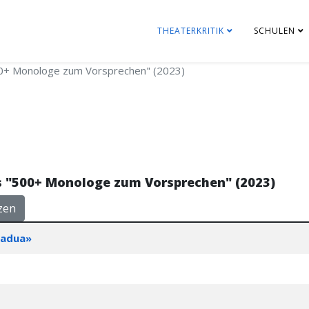
THEATERKRITIK
SCHULEN
0+ Monologe zum Vorsprechen" (2023)
s "500+ Monologe zum Vorsprechen" (2023)
zen
Padua»