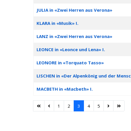
JULIA in «Zwei Herren aus Verona»
KLARA in «Musik» I.
LANZ in «Zwei Herren aus Verona»
LEONCE in «Leonce und Lena» I.
LEONORE in «Torquato Tasso»
LISCHEN in «Der Alpenkönig und der Mens
MACBETH in «Macbeth» I.
1
2
3
4
5