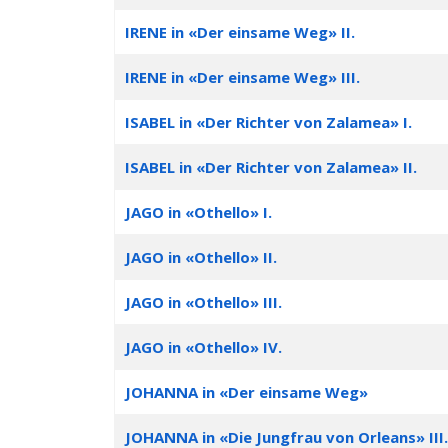
IRENE in «Der einsame Weg» II.
IRENE in «Der einsame Weg» III.
ISABEL in «Der Richter von Zalamea» I.
ISABEL in «Der Richter von Zalamea» II.
JAGO in «Othello» I.
JAGO in «Othello» II.
JAGO in «Othello» III.
JAGO in «Othello» IV.
JOHANNA in «Der einsame Weg»
JOHANNA in «Die Jungfrau von Orleans» III.