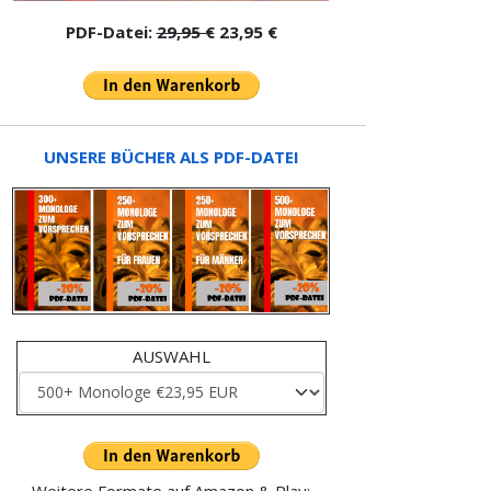
PDF-Datei:
29,95 €
23,95 €
UNSERE BÜCHER ALS PDF-DATEI
AUSWAHL
Weitere Formate auf Amazon & Play: