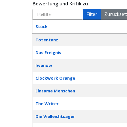
Bewertung und Kritik zu
Titelfilter
Filter
Zurückset
Stück
Articles
Totentanz
Das Ereignis
Iwanow
Clockwork Orange
Einsame Menschen
The Writer
Die Vielleichtsager