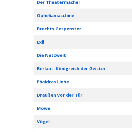
Der Theatermacher
Opheliamaschine
Brechts Gespenster
Exil
Die Netzwelt
Berlau :: Königreich der Geister
Phaidras Liebe
Draußen vor der Tür
Möwe
Vögel