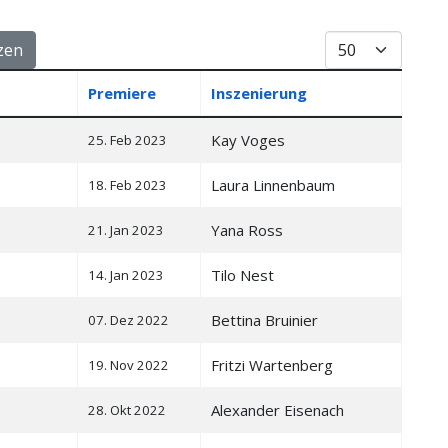
Anzeige #
zen
Premiere
Inszenierung
Kay Voges
25. Feb 2023
Laura Linnenbaum
18. Feb 2023
Yana Ross
21. Jan 2023
Tilo Nest
14. Jan 2023
Bettina Bruinier
07. Dez 2022
Fritzi Wartenberg
19. Nov 2022
Alexander Eisenach
28. Okt 2022