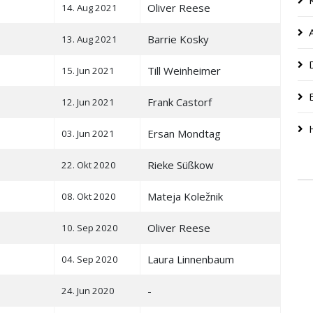
Oliver Reese
14. Aug 2021
Barrie Kosky
13. Aug 2021
Till Weinheimer
15. Jun 2021
Frank Castorf
12. Jun 2021
Ersan Mondtag
03. Jun 2021
Rieke Süßkow
22. Okt 2020
Mateja Koležnik
08. Okt 2020
Oliver Reese
10. Sep 2020
Laura Linnenbaum
04. Sep 2020
-
24. Jun 2020