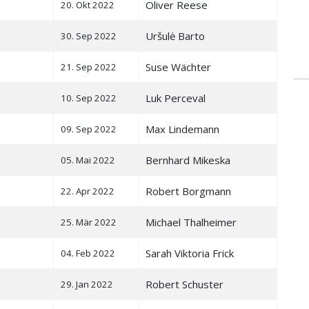
Oliver Reese
20. Okt 2022
Uršulė Barto
30. Sep 2022
Suse Wächter
21. Sep 2022
Luk Perceval
10. Sep 2022
Max Lindemann
09. Sep 2022
Bernhard Mikeska
05. Mai 2022
Robert Borgmann
22. Apr 2022
Michael Thalheimer
25. Mär 2022
Sarah Viktoria Frick
04. Feb 2022
Robert Schuster
29. Jan 2022