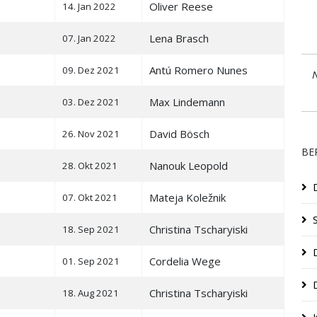
Oliver Reese
14. Jan 2022
Lena Brasch
07. Jan 2022
Antú Romero Nunes
09. Dez 2021
N
Max Lindemann
03. Dez 2021
David Bösch
26. Nov 2021
BE
Nanouk Leopold
28. Okt 2021
Mateja Koležnik
07. Okt 2021
Christina Tscharyiski
18. Sep 2021
Cordelia Wege
01. Sep 2021
Christina Tscharyiski
18. Aug 2021