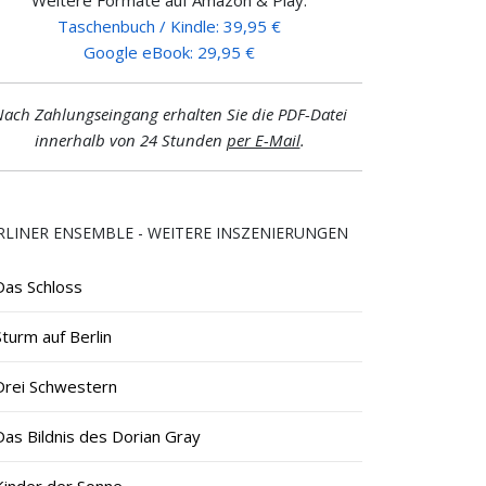
Taschenbuch / Kindle: 39,95 €
Google eBook: 29,95 €
ach Zahlungseingang erhalten Sie die PDF-Datei
innerhalb von 24 Stunden
per E-Mail
.
RLINER ENSEMBLE - WEITERE INSZENIERUNGEN
Das Schloss
Sturm auf Berlin
Drei Schwestern
Das Bildnis des Dorian Gray
Kinder der Sonne