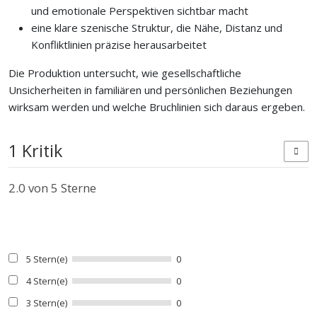
und emotionale Perspektiven sichtbar macht
eine klare szenische Struktur, die Nähe, Distanz und
Konfliktlinien präzise herausarbeitet
Die Produktion untersucht, wie gesellschaftliche
Unsicherheiten in familiären und persönlichen Beziehungen
wirksam werden und welche Bruchlinien sich daraus ergeben.
1 Kritik
2.0
von 5 Sterne
5 Stern(e)
0
4 Stern(e)
0
3 Stern(e)
0