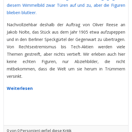
diesem Wimmelbild zwar Türen auf und zu, aber die Figuren
blieben blutleer.
Nachvollziehbar deshalb der Auftrag von Oliver Reese an
Jakob Nolte, das Stück aus dem Jahr 1905 etwa aufzupeppen
und in den Berliner Speckgürtel der Gegenwart zu übertragen.
Von Rechtsextremismus bis Tech-Aktien werden viele
Themen gestreift, aber nichts vertieft. Wir erleben auch hier
keine echten Figuren, nur Abziehbilder, die nicht
mitbekommen, dass die Welt um sie herum in Trümmern
versinkt.
Weiterlesen
0
von
0
Person(en) gefiel diese Kritik