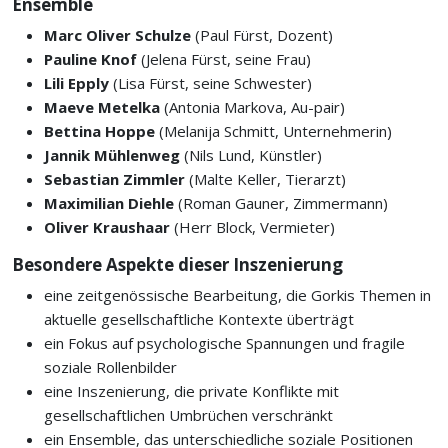
Ensemble
Marc Oliver Schulze
(Paul Fürst, Dozent)
Pauline Knof
(Jelena Fürst, seine Frau)
Lili Epply
(Lisa Fürst, seine Schwester)
Maeve Metelka
(Antonia Markova, Au-pair)
Bettina Hoppe
(Melanija Schmitt, Unternehmerin)
Jannik Mühlenweg
(Nils Lund, Künstler)
Sebastian Zimmler
(Malte Keller, Tierarzt)
Maximilian Diehle
(Roman Gauner, Zimmermann)
Oliver Kraushaar
(Herr Block, Vermieter)
Besondere Aspekte dieser Inszenierung
eine zeitgenössische Bearbeitung, die Gorkis Themen in
aktuelle gesellschaftliche Kontexte überträgt
ein Fokus auf psychologische Spannungen und fragile
soziale Rollenbilder
eine Inszenierung, die private Konflikte mit
gesellschaftlichen Umbrüchen verschränkt
ein Ensemble, das unterschiedliche soziale Positionen