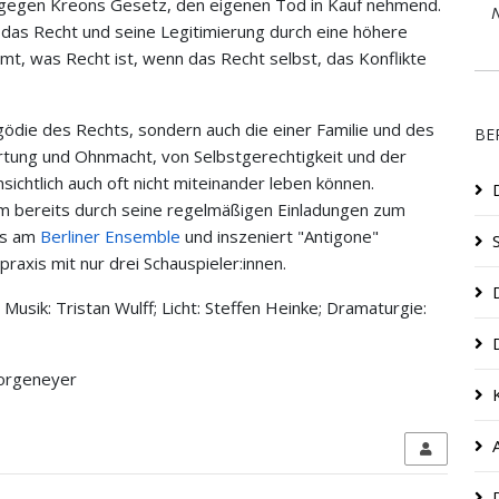
es gegen Kreons Gesetz, den eigenen Tod in Kauf nehmend.
N
 das Recht und seine Legitimierung durch eine höhere
mt, was Recht ist, wenn das Recht selbst, das Konflikte
ragödie des Rechts, sondern auch die einer Familie und des
BE
rtung und Ohnmacht, von Selbstgerechtigkeit und der
sichtlich auch oft nicht miteinander leben können.
um bereits durch seine regelmäßigen Einladungen zum
ls am
Berliner Ensemble
und inszeniert "Antigone"
axis mit nur drei Schauspieler:innen.
Musik: Tristan Wulff; Licht: Steffen Heinke; Dramaturgie:
Morgeneyer