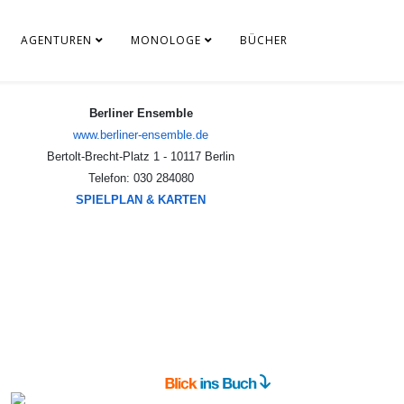
AGENTUREN
MONOLOGE
BÜCHER
Berliner Ensemble
www.berliner-ensemble.de
Bertolt-Brecht-Platz 1 - 10117 Berlin
Telefon: 030 284080
SPIELPLAN & KARTEN