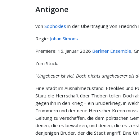
Antigone
von
Sophokles
in der Übertragung von Friedrich 
Regie:
Johan Simons
Premiere: 15. Januar 2026
Berliner Ensemble
, G
Zum Stück:
"Ungeheuer ist viel. Doch nichts ungeheuerer als 
Eine Stadt im Ausnahmezustand. Eteokles und Po
Sturz die Herrschaft über Theben teilen. Doch a
gegen ihn in den Krieg – ein Bruderkrieg, in welc
Trümmern und der neue Herrscher Kreon muss d
Geltung zu verschaffen, die dem politischen Ge
denen, die es bewahren, und denen, die es zers
denjenigen Bruder, der die Stadt angriff. Eine Un