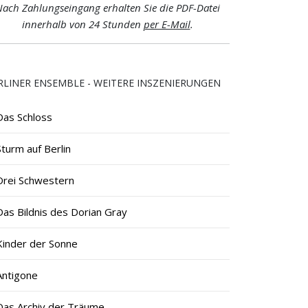
ach Zahlungseingang erhalten Sie die PDF-Datei
innerhalb von 24 Stunden
per E-Mail
.
RLINER ENSEMBLE - WEITERE INSZENIERUNGEN
Das Schloss
Sturm auf Berlin
Drei Schwestern
Das Bildnis des Dorian Gray
Kinder der Sonne
Antigone
Das Archiv der Träume