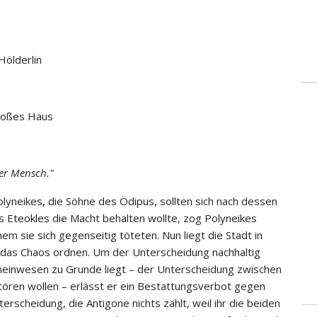
Hölderlin
roßes Haus
der Mensch."
lyneikes, die Söhne des Ödipus, sollten sich nach dessen
ls Eteokles die Macht behalten wollte, zog Polyneikes
hem sie sich gegenseitig töteten. Nun liegt die Stadt in
as Chaos ordnen. Um der Unterscheidung nachhaltig
meinwesen zu Grunde liegt – der Unterscheidung zwischen
tören wollen – erlässt er ein Bestattungsverbot gegen
terscheidung, die Antigone nichts zählt, weil ihr die beiden