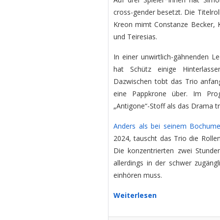
cross-gender besetzt. Die Titelr
Kreon mimt Constanze Becker, 
und Teiresias.
In einer unwirtlich-gähnenden Le
hat Schütz einige Hinterlasse
Dazwischen tobt das Trio anfang
eine Pappkrone über. Im Prog
„Antigone“-Stoff als das Drama tra
Anders als bei seinem Bochume
2024, tauscht das Trio die Rolle
Die konzentrierten zwei Stunde
allerdings in der schwer zugängl
einhören muss.
Weiterlesen