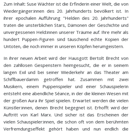
Zum Inhalt: Suse Wächter ist die Erfinderin einer Welt, die von
Wiedergänger:innen des 20. Jahrhunderts bevölkert ist. In
ihrer epochalen Aufführung "Helden des 20. Jahrhunderts"
traten die unsterblichen Stars, Dämonen der Geschichte und
unvergessenen Held:innen unserer Träume auf. Ihre mehr als
hundert Puppen-Figuren sind täuschend echte Kopien der
Untoten, die noch immer in unseren Köpfen herumgeistern.
In ihrer neuen Arbeit wird der Hausgott Bertolt Brecht von
den zahllosen Gespenstern heimgesucht, die er in seinem
langen Exil und bei seiner Wiederkehr an das Theater am
Schiffbauerdamm getroffen hat. Zusammen mit zwei
Musikern, einem Puppenspieler und einer Schauspielerin
entsteht eine abendliche Séance, in der die kleinen Wesen mit
der großen Aura ihr Spiel spielen. Erwartet werden die vielen
Künstler:innen, denen Brecht begegnet ist. Erhofft wird der
Auftritt von Karl Marx. Und sicher ist das Erscheinen der
vielen Schauspieler:innen, die schon oft von dem berühmten
Verfremdungseffekt gehört haben und nun endlich die