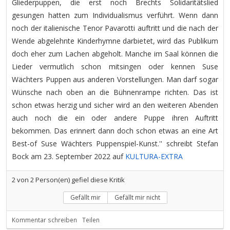
Gliederpuppen, die erst noch Brechts Solidaritätslied
gesungen hatten zum Individualismus verführt. Wenn dann
noch der italienische Tenor Pavarotti auftritt und die nach der
Wende abgelehnte Kinderhymne darbietet, wird das Publikum
doch eher zum Lachen abgeholt. Manche im Saal können die
Lieder vermutlich schon mitsingen oder kennen Suse
Wächters Puppen aus anderen Vorstellungen. Man darf sogar
Wünsche nach oben an die Bühnenrampe richten. Das ist
schon etwas herzig und sicher wird an den weiteren Abenden
auch noch die ein oder andere Puppe ihren Auftritt
bekommen. Das erinnert dann doch schon etwas an eine Art
Best-of Suse Wächters Puppenspiel-Kunst.'' schreibt Stefan
Bock am 23. September 2022 auf
KULTURA-EXTRA
2
von
2
Person(en) gefiel diese Kritik
Gefällt mir
Gefällt mir nicht
Kommentar schreiben
Teilen