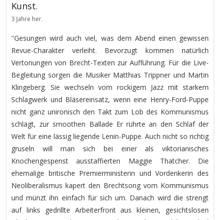
Kunst.
3 Jahre her.
''Gesungen wird auch viel, was dem Abend einen gewissen
Revue-Charakter verleiht. Bevorzugt kommen natürlich
Vertonungen von Brecht-Texten zur Aufführung. Für die Live-
Begleitung sorgen die Musiker Matthias Trippner und Martin
Klingeberg. Sie wechseln vom rockigem Jazz mit starkem
Schlagwerk und Bläsereinsatz, wenn eine Henry-Ford-Puppe
nicht ganz unironisch den Takt zum Lob des Kommunismus
schlägt, zur smoothen Ballade Er rührte an den Schlaf der
Welt für eine lässig liegende Lenin-Puppe. Auch nicht so richtig
gruseln will man sich bei einer als viktorianisches
Knochengespenst ausstaffierten Maggie Thatcher. Die
ehemalige britische Premierministerin und Vordenkerin des
Neoliberalismus kapert den Brechtsong vom Kommunismus
und münzt ihn einfach für sich um. Danach wird die strengt
auf links gedrillte Arbeiterfront aus kleinen, gesichtslosen