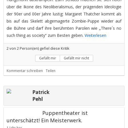
über die Ikone des Neoliberalismus, der prägenden Ideologie
der 90er und 00er Jahre lustig: Margaret Thatcher kommt als
bis auf das Skelett abgemagerte Zombie-Puppe wieder auf
die Bühne und darf ihre berühmten Parolen wie „There´s no
such thing as society“ zum Besten geben.
Weiterlesen
2
von
2
Person(en) gefiel diese Kritik
Gefällt mir
Gefällt mir nicht
Kommentar schreiben
Teilen
Patrick
Pehl
Puppentheater ist
unterschätzt! Ein Meisterwerk.
1 Jahr her.