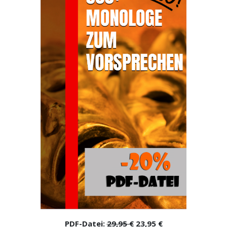
PDF-Datei:
29,95 €
23,95 €