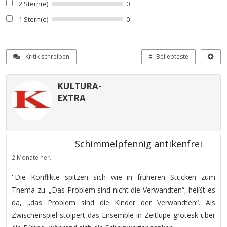
2 Stern(e)
0
1 Stern(e)
0
Kritik schreiben
Beliebteste
KULTURA-
EXTRA
Schimmelpfennig antikenfrei
2 Monate her.
''Die Konflikte spitzen sich wie in früheren Stücken zum
Thema zu. „Das Problem sind nicht die Verwandten“, heißt es
da, „das Problem sind die Kinder der Verwandten“. Als
Zwischenspiel stolpert das Ensemble in Zeitlupe grotesk über