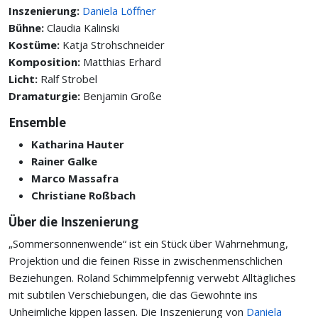
Inszenierung:
Daniela Löffner
Bühne:
Claudia Kalinski
Kostüme:
Katja Strohschneider
Komposition:
Matthias Erhard
Licht:
Ralf Strobel
Dramaturgie:
Benjamin Große
Ensemble
Katharina Hauter
Rainer Galke
Marco Massafra
Christiane Roßbach
Über die Inszenierung
„Sommersonnenwende“ ist ein Stück über Wahrnehmung,
Projektion und die feinen Risse in zwischenmenschlichen
Beziehungen. Roland Schimmelpfennig verwebt Alltägliches
mit subtilen Verschiebungen, die das Gewohnte ins
Unheimliche kippen lassen. Die Inszenierung von
Daniela