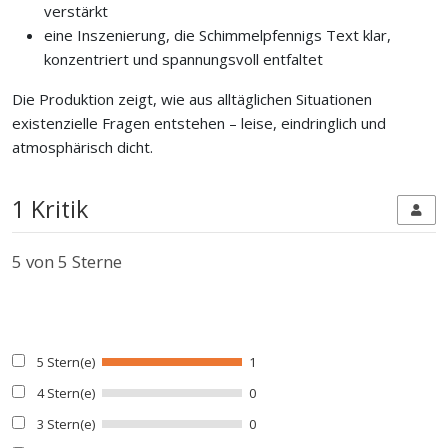
verstärkt
eine Inszenierung, die Schimmelpfennigs Text klar,
konzentriert und spannungsvoll entfaltet
Die Produktion zeigt, wie aus alltäglichen Situationen
existenzielle Fragen entstehen – leise, eindringlich und
atmosphärisch dicht.
1 Kritik
5
von 5 Sterne
5 Stern(e)
1
4 Stern(e)
0
3 Stern(e)
0