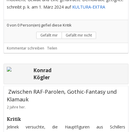
schreibt p. k. am 1. März 2024 auf
KULTURA-EXTRA
0
von
0
Person(en) gefiel diese Kritik
Gefällt mir
Gefällt mir nicht
Kommentar schreiben
Teilen
Konrad
Kögler
Zwischen RAF-Parolen, Gothic-Fantasy und
Klamauk
2 Jahre her.
Kritik
Jelinek versuchte, die Hauptfiguren aus Schillers