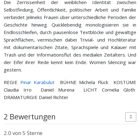
Die Zerrissenheit der weiblichen Identität zwischen
Selbstfindung, Öffentlichkeit, politischer Arbeit und Familie
verbindet Jelineks Frauen über unterschiedliche Perioden der
Geschichte hinweg. Quicklebendig monologisieren sie in
Endlosschleifen, durch pausenlose Textblöcke und gewaltige
Sprachflächen, vermischen dabei Trivial- und Hochliteratur
mit dokumentarischen Zitate, Sprachspiele und Kalauer mit
Trash und der Informationsflut des medialen Zeitalters. Und
der Eifer ihrer Rede kennt kein Ende. Women Silencing war
gestern.
REGIE
Pınar Karabulut
BÜHNE Michela Flück KOSTÜME
Claudia Irro Daniel Murena LICHT Cornelia Gloth
DRAMATURGIE Daniel Richter
2 Bewertungen
2.0
von 5 Sterne