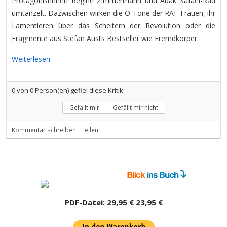
Protagonistinnen Regine Zimmermann und Abak Safaei-Rad
umtänzelt. Dazwischen wirken die O-Töne der RAF-Frauen, ihr
Lamentieren über das Scheitern der Revolution oder die
Fragmente aus Stefan Austs Bestseller wie Fremdkörper.
Weiterlesen
0
von
0
Person(en) gefiel diese Kritik
Gefällt mir
Gefällt mir nicht
Kommentar schreiben
Teilen
PDF-Datei:
29,95 €
23,95 €