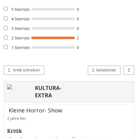
5 Stern(e)
0
4 Stern(e)
0
3 Stern(e)
0
2 Stern(e)
2
1 Stern(e)
0
Kritik schreiben
Beliebteste
KULTURA-
EXTRA
Kleine Horror- Show
2 Jahre her.
Kritik