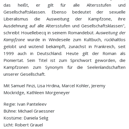
das heißt, er gilt für alle Altersstufen und
Gesellschaftsklassen. Ebenso bedeutet der sexuelle
Liberalismus die Ausweitung der Kampfzone, ihre
Ausdehnung auf alle Altersstufen und Gesellschaftsklassen",
schreibt Houellebecq in seinem Romandebüt.
Ausweitung der
Kampfzone
wurde in Windeseile zum Kultbuch, rückhaltlos
gelobt und wütend bekämpft, zunächst in Frankreich, seit
1999 auch in Deutschland. Heute gilt der Roman als
Pioniertat. Sein Titel ist zum Sprichwort geworden, die
Kampfzonen zum Synonym für die Seelenlandschaften
unserer Gesellschaft.
Mit Samuel Finzi, Lisa Hrdina, Marcel Kohler, Jeremy
Mockridge, Kathleen Morgeneyer
Regie: Ivan Panteleev
Bühne: Michael Graessner
Kostüme: Daniela Selig
Licht: Robert Grauel