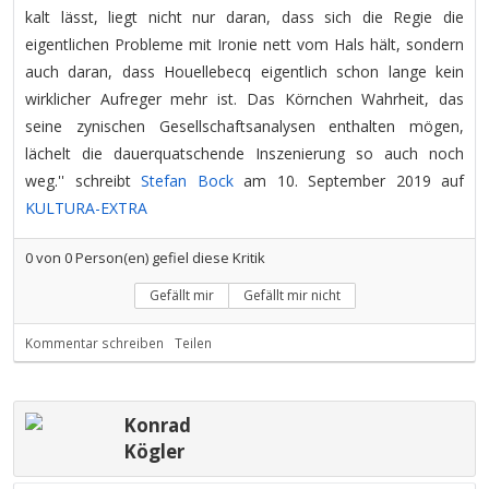
kalt lässt, liegt nicht nur daran, dass sich die Regie die
eigentlichen Probleme mit Ironie nett vom Hals hält, sondern
auch daran, dass Houellebecq eigentlich schon lange kein
wirklicher Aufreger mehr ist. Das Körnchen Wahrheit, das
seine zynischen Gesellschaftsanalysen enthalten mögen,
lächelt die dauerquatschende Inszenierung so auch noch
weg.'' schreibt
Stefan Bock
am 10. September 2019 auf
KULTURA-EXTRA
0
von
0
Person(en) gefiel diese Kritik
Gefällt mir
Gefällt mir nicht
Kommentar schreiben
Teilen
Konrad
Kögler