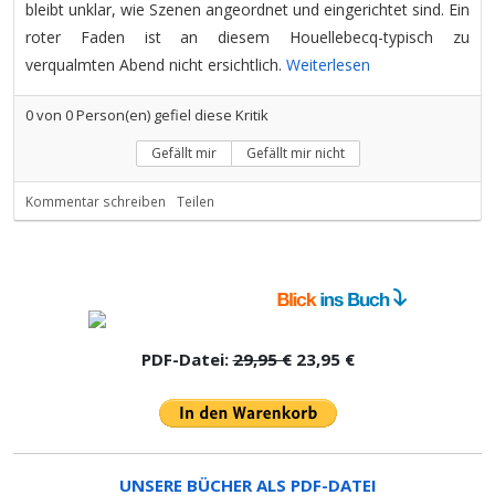
bleibt unklar, wie Szenen angeordnet und eingerichtet sind. Ein
roter Faden ist an diesem Houellebecq-typisch zu
verqualmten Abend nicht ersichtlich.
Weiterlesen
0
von
0
Person(en) gefiel diese Kritik
Gefällt mir
Gefällt mir nicht
Kommentar schreiben
Teilen
PDF-Datei:
29,95 €
23,95 €
UNSERE BÜCHER ALS PDF-DATEI