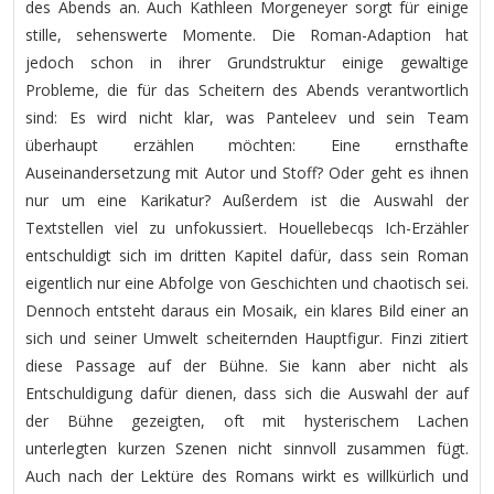
des Abends an. Auch Kathleen Morgeneyer sorgt für einige
stille, sehenswerte Momente. Die Roman-Adaption hat
jedoch schon in ihrer Grundstruktur einige gewaltige
Probleme, die für das Scheitern des Abends verantwortlich
sind: Es wird nicht klar, was Panteleev und sein Team
überhaupt erzählen möchten: Eine ernsthafte
Auseinandersetzung mit Autor und Stoff? Oder geht es ihnen
nur um eine Karikatur? Außerdem ist die Auswahl der
Textstellen viel zu unfokussiert. Houellebecqs Ich-Erzähler
entschuldigt sich im dritten Kapitel dafür, dass sein Roman
eigentlich nur eine Abfolge von Geschichten und chaotisch sei.
Dennoch entsteht daraus ein Mosaik, ein klares Bild einer an
sich und seiner Umwelt scheiternden Hauptfigur. Finzi zitiert
diese Passage auf der Bühne. Sie kann aber nicht als
Entschuldigung dafür dienen, dass sich die Auswahl der auf
der Bühne gezeigten, oft mit hysterischem Lachen
unterlegten kurzen Szenen nicht sinnvoll zusammen fügt.
Auch nach der Lektüre des Romans wirkt es willkürlich und