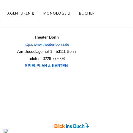
AGENTUREN
MONOLOGE
BÜCHER
Theater Bonn
http://www.theater-bonn.de
Am Boeselagerhof 1 - 53111 Bonn
Telefon: 0228 778008
SPIELPLAN & KARTEN