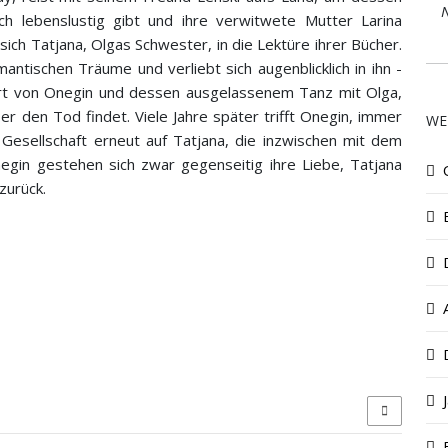
N
h lebenslustig gibt und ihre verwitwete Mutter Larina
sich Tatjana, Olgas Schwester, in die Lektüre ihrer Bücher.
mantischen Träume und verliebt sich augenblicklich in ihn -
iert von Onegin und dessen ausgelassenem Tanz mit Olga,
er den Tod findet. Viele Jahre später trifft Onegin, immer
WE
 Gesellschaft erneut auf Tatjana, die inzwischen mit dem
negin gestehen sich zwar gegenseitig ihre Liebe, Tatjana
zurück.