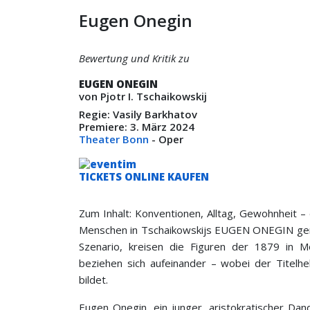
Eugen Onegin
Bewertung und Kritik zu
EUGEN ONEGIN
von Pjotr I. Tschaikowskij
Regie: Vasily Barkhatov
Premiere: 3. März 2024
Theater Bonn
- Oper
TICKETS ONLINE KAUFEN
Zum Inhalt: Konventionen, Alltag, Gewohnheit –
Menschen in
Tschaikowskijs
EUGEN ONEGIN gemein
Szenario, kreisen die Figuren der 1879 in M
beziehen sich aufeinander – wobei der Titelh
bildet.
Eugen Onegin, ein junger, aristokratischer Da