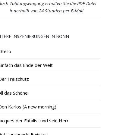
ach Zahlungseingang erhalten Sie die PDF-Datei
innerhalb von 24 Stunden
per E-Mail
.
ITERE INSZENIERUNGEN IN BONN
Otello
Einfach das Ende der Welt
Der Freischütz
All das Schöne
Don Karlos (A new morning)
Jacques der Fatalist und sein Herr
Enttäuschende Ewigkeit