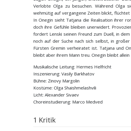
Verlobte Olga zu besuchen. Während Olga sic
wehmütig auf vergangene Zeiten blickt, flüchtet 
In Onegin sieht Tatjana die Realisation ihrer ro
doch ihre Gefühle bleiben unerwidert. Provoz
fordert Lenski seinen Freund zum Duell, in dem 
noch auf der Suche nach sich selbst, in großer
Fürsten Gremin verheiratet ist. Tatjana und O
bleibt aber ihrem Mann treu. Onegin bleibt allein 
Musikalische Leitung: Hermes Helfricht
Inszenierung: Vasily Barkhatov
Bühne: Zinovy Margolin
Kostüme: Olga Shaishmelashvili
Licht: Alexander Sivaev
Choreinstudierung: Marco Medved
1 Kritik