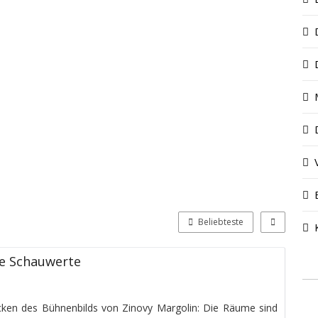
Beliebteste
e Schauwerte
Tücken des Bühnenbilds von Zinovy Margolin: Die Räume sind