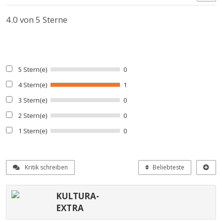
4.0
von 5 Sterne
5 Stern(e)
0
4 Stern(e)
1
3 Stern(e)
0
2 Stern(e)
0
1 Stern(e)
0
Kritik schreiben
Beliebteste
KULTURA-
EXTRA