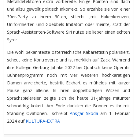
Metalldetektoren extra vorbereite. Einige Pointen sind flach
und allzu gewollt politisch inkorrekt. So erzählte sie von einer
30er-Party zu ihrem 30ten, stilecht „mit Hakenkreuzen,
Uniformierten und Goebbels-Imitator“ oder meinte, statt der
Sprach-Assistenten-Software Siri nutze sie lieber einen echten
Syrer.
Die wohl bekannteste österreichische Kabarettistin polarisiert,
scheut keine Kontroverse und ist merklich auf Zack. Während
ihre Kollegin Gerburg Jahnke 2022 bei Quatsch keine Oper ihr
Bühnenprogramm noch mit vier weiteren hochkarätigen
Damen anreicherte, bestritt Eckhart es mühelos mit kurzer
Pause ganz alleine. In ihren doppelbödigen Witzen und
Sprachspielereien zeigte sich die heute 31-Jährige mitunter
schnoddrig kokett. Am Ende dankten die Bonner es ihr mit
Standing Ovationen.'' schreibt
Ansgar Skoda
am 1. Februar
2024 auf
KULTURA-EXTRA