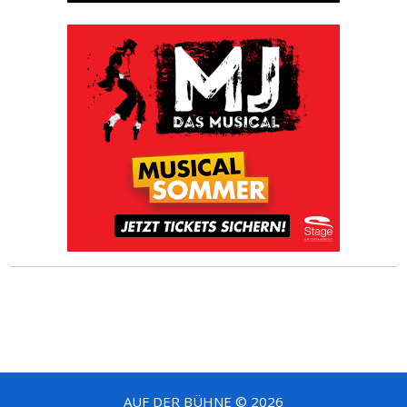
AUF DER BÜHNE © 2026