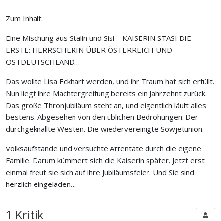
Zum Inhalt:
Eine Mischung aus
Stalin
und
Sisi
– KAISERIN STASI DIE
ERSTE: HERRSCHERIN ÜBER ÖSTERREICH UND
OSTDEUTSCHLAND…
Das wollte
Lisa Eckhart
werden, und ihr Traum hat sich erfüllt.
Nun liegt ihre Machtergreifung bereits ein Jahrzehnt zurück.
Das große Thronjubiläum steht an, und eigentlich läuft alles
bestens. Abgesehen von den üblichen Bedrohungen: Der
durchgeknallte Westen. Die wiedervereinigte Sowjetunion.
Volksaufstände und versuchte Attentate durch die eigene
Familie. Darum kümmert sich die Kaiserin später. Jetzt erst
einmal freut sie sich auf ihre Jubiläumsfeier. Und Sie sind
herzlich eingeladen…
1 Kritik