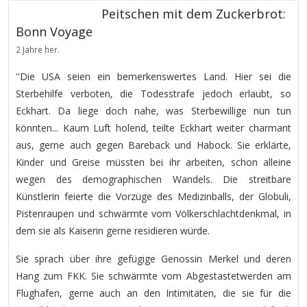
Peitschen mit dem Zuckerbrot:
Bonn Voyage
2 Jahre her.
''Die USA seien ein bemerkenswertes Land. Hier sei die
Sterbehilfe verboten, die Todesstrafe jedoch erlaubt, so
Eckhart. Da liege doch nahe, was Sterbewillige nun tun
könnten... Kaum Luft holend, teilte Eckhart weiter charmant
aus, gerne auch gegen Bareback und Habock. Sie erklärte,
Kinder und Greise müssten bei ihr arbeiten, schon alleine
wegen des demographischen Wandels. Die streitbare
Künstlerin feierte die Vorzüge des Medizinballs, der Globuli,
Pistenraupen und schwärmte vom Völkerschlachtdenkmal, in
dem sie als Kaiserin gerne residieren würde.
Sie sprach über ihre gefügige Genossin Merkel und deren
Hang zum FKK. Sie schwärmte vom Abgestastetwerden am
Flughafen, gerne auch an den Intimitäten, die sie für die