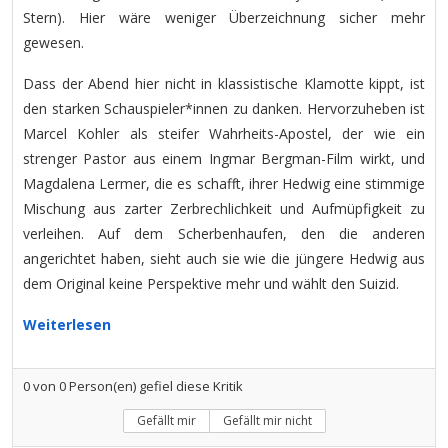
Stern). Hier wäre weniger Überzeichnung sicher mehr
gewesen.
Dass der Abend hier nicht in klassistische Klamotte kippt, ist
den starken Schauspieler*innen zu danken. Hervorzuheben ist
Marcel Kohler als steifer Wahrheits-Apostel, der wie ein
strenger Pastor aus einem Ingmar Bergman-Film wirkt, und
Magdalena Lermer, die es schafft, ihrer Hedwig eine stimmige
Mischung aus zarter Zerbrechlichkeit und Aufmüpfigkeit zu
verleihen. Auf dem Scherbenhaufen, den die anderen
angerichtet haben, sieht auch sie wie die jüngere Hedwig aus
dem Original keine Perspektive mehr und wählt den Suizid.
Weiterlesen
0
von
0
Person(en) gefiel diese Kritik
Gefällt mir
Gefällt mir nicht