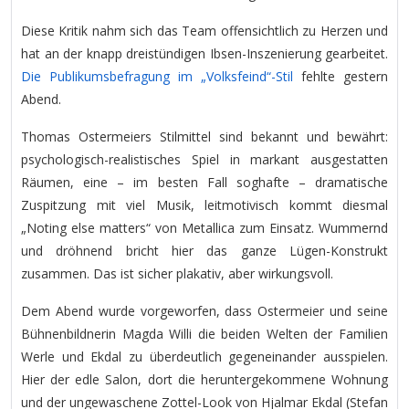
Diese Kritik nahm sich das Team offensichtlich zu Herzen und
hat an der knapp dreistündigen Ibsen-Inszenierung gearbeitet.
Die Publikumsbefragung im „Volksfeind“-Stil
fehlte gestern
Abend.
Thomas Ostermeiers Stilmittel sind bekannt und bewährt:
psychologisch-realistisches Spiel in markant ausgestatten
Räumen, eine – im besten Fall soghafte – dramatische
Zuspitzung mit viel Musik, leitmotivisch kommt diesmal
„Noting else matters“ von Metallica zum Einsatz. Wummernd
und dröhnend bricht hier das ganze Lügen-Konstrukt
zusammen. Das ist sicher plakativ, aber wirkungsvoll.
Dem Abend wurde vorgeworfen, dass Ostermeier und seine
Bühnenbildnerin Magda Willi die beiden Welten der Familien
Werle und Ekdal zu überdeutlich gegeneinander ausspielen.
Hier der edle Salon, dort die heruntergekommene Wohnung
und der ungewaschene Zottel-Look von Hjalmar Ekdal (Stefan