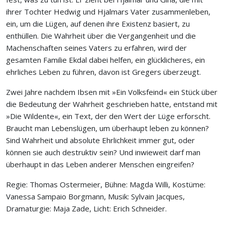
ihrer Tochter Hedwig und Hjalmars Vater zusammenleben,
ein, um die Lügen, auf denen ihre Existenz basiert, zu
enthüllen. Die Wahrheit über die Vergangenheit und die
Machenschaften seines Vaters zu erfahren, wird der
gesamten Familie Ekdal dabei helfen, ein glücklicheres, ein
ehrliches Leben zu führen, davon ist Gregers überzeugt.
Zwei Jahre nachdem Ibsen mit »Ein Volksfeind« ein Stück über
die Bedeutung der Wahrheit geschrieben hatte, entstand mit
»Die Wildente«, ein Text, der den Wert der Lüge erforscht.
Braucht man Lebenslügen, um überhaupt leben zu können?
Sind Wahrheit und absolute Ehrlichkeit immer gut, oder
können sie auch destruktiv sein? Und inwieweit darf man
überhaupt in das Leben anderer Menschen eingreifen?
Regie: Thomas Ostermeier, Bühne: Magda Willi, Kostüme:
Vanessa Sampaio Borgmann, Musik: Sylvain Jacques,
Dramaturgie: Maja Zade, Licht: Erich Schneider.