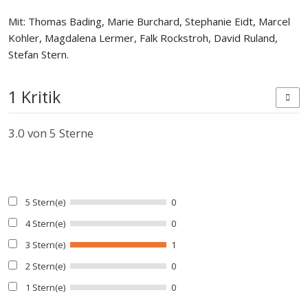
Mit: Thomas Bading, Marie Burchard, Stephanie Eidt, Marcel
Kohler, Magdalena Lermer, Falk Rockstroh, David Ruland,
Stefan Stern.
1 Kritik
3.0
von 5 Sterne
5 Stern(e)
0
4 Stern(e)
0
3 Stern(e)
1
2 Stern(e)
0
1 Stern(e)
0