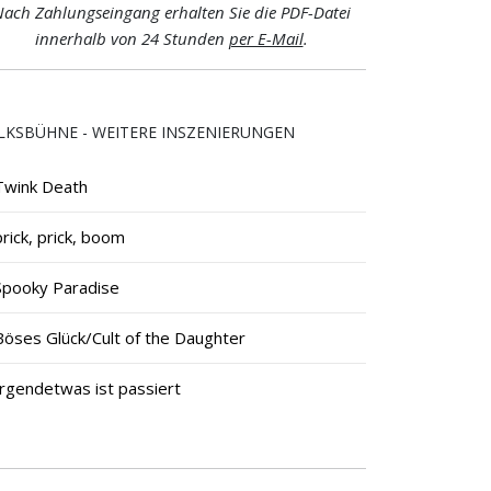
ach Zahlungseingang erhalten Sie die PDF-Datei
innerhalb von 24 Stunden
per E-Mail
.
LKSBÜHNE - WEITERE INSZENIERUNGEN
Twink Death
prick, prick, boom
Spooky Paradise
Böses Glück/Cult of the Daughter
Irgendetwas ist passiert