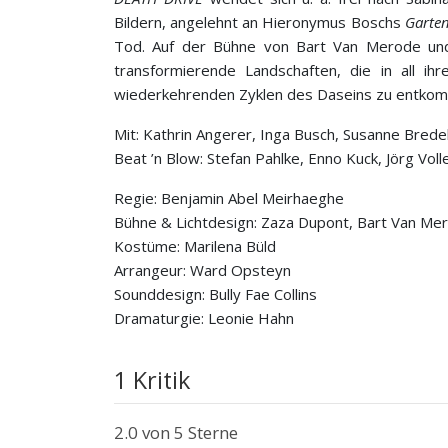
Bildern, angelehnt an Hieronymus Boschs
Garten
Tod. Auf der Bühne von Bart Van Merode und 
transformierende Landschaften, die in all ihre
wiederkehrenden Zyklen des Daseins zu entko
Mit: Kathrin Angerer, Inga Busch, Susanne Brede
Beat ’n Blow: Stefan Pahlke, Enno Kuck, Jörg Volle
Regie: Benjamin Abel Meirhaeghe
Bühne & Lichtdesign: Zaza Dupont, Bart Van Me
Kostüme: Marilena Büld
Arrangeur: Ward Opsteyn
Sounddesign: Bully Fae Collins
Dramaturgie: Leonie Hahn
1 Kritik
2.0
von 5 Sterne