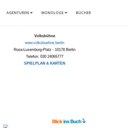
AGENTUREN
MONOLOGE
BÜCHER
Volksbühne
www.volksbuehne.berlin
Rosa-Luxemburg-Platz - 
10178 Berlin
Telefon: 030 24065777
SPIELPLAN & KARTEN