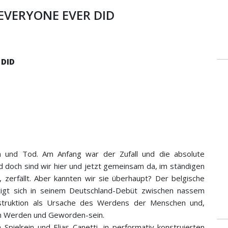
EVERYONE EVER DID
 DID
n
n und Tod. Am Anfang war der Zufall und die absolute
och sind wir hier und jetzt gemeinsam da, im ständigen
 zerfällt. Aber kannten wir sie überhaupt? Der belgische
igt sich in seinem Deutschland-Debüt zwischen nassem
truktion als Ursache des Werdens der Menschen und,
dem Werden und Geworden-sein.
 Spielrein und Elias Canetti, in performativ-konstruierten