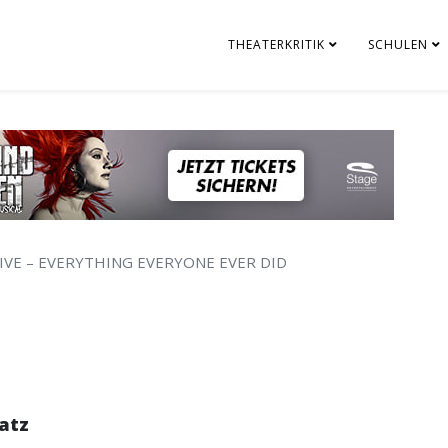
THEATERKRITIK
SCHULEN
IVE – EVERYTHING EVERYONE EVER DID
atz