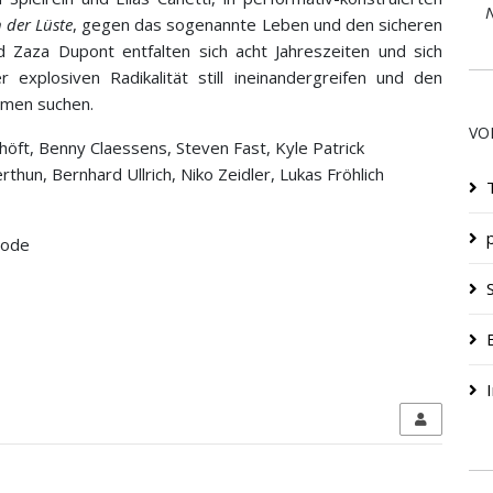
N
 der Lüste
, gegen das sogenannte Leben und den sicheren
Zaza Dupont entfalten sich acht Jahreszeiten und sich
r explosiven Radikalität still ineinandergreifen und den
mmen suchen.
VO
höft, Benny Claessens, Steven Fast, Kyle Patrick
rthun, Bernhard Ullrich, Niko Zeidler, Lukas Fröhlich
rode