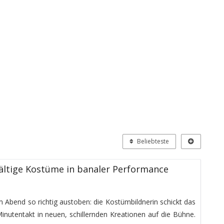
Beliebteste
lfältige Kostüme in banaler Performance
m Abend so richtig austoben: die Kostümbildnerin schickt das
nutentakt in neuen, schillernden Kreationen auf die Bühne.