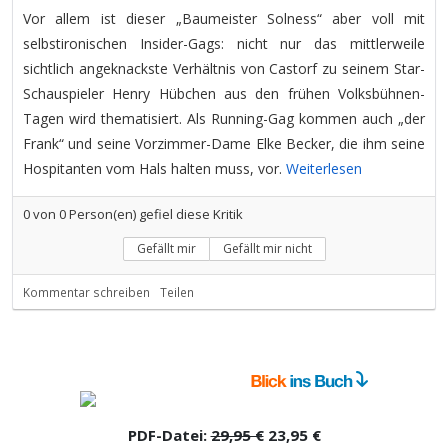
Vor allem ist dieser „Baumeister Solness“ aber voll mit
selbstironischen Insider-Gags: nicht nur das mittlerweile
sichtlich angeknackste Verhältnis von Castorf zu seinem Star-
Schauspieler Henry Hübchen aus den frühen Volksbühnen-
Tagen wird thematisiert. Als Running-Gag kommen auch „der
Frank“ und seine Vorzimmer-Dame Elke Becker, die ihm seine
Hospitanten vom Hals halten muss, vor.
Weiterlesen
0
von
0
Person(en) gefiel diese Kritik
Gefällt mir
Gefällt mir nicht
Kommentar schreiben
Teilen
PDF-Datei:
29,95 €
23,95 €