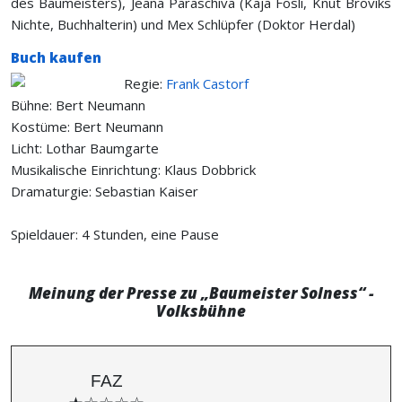
des Baumeisters), Jeana Paraschiva (Kaja Fosli, Knut Broviks
Nichte, Buchhalterin) und Mex Schlüpfer (Doktor Herdal)
Buch kaufen
Regie:
Frank Castorf
Bühne: Bert Neumann
Kostüme: Bert Neumann
Licht: Lothar Baumgarte
Musikalische Einrichtung: Klaus Dobbrick
Dramaturgie: Sebastian Kaiser
Spieldauer: 4 Stunden, eine Pause
Meinung der Presse zu „Baumeister Solness“ -
Volksbühne
FAZ