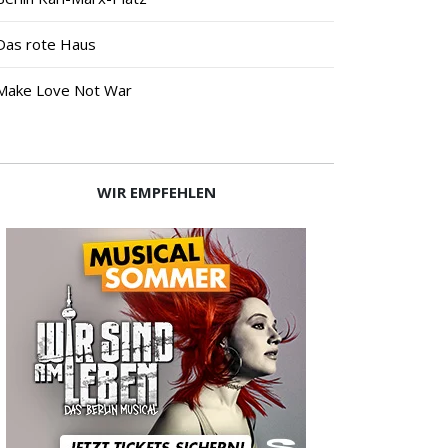
Das rote Haus
Make Love Not War
WIR EMPFEHLEN