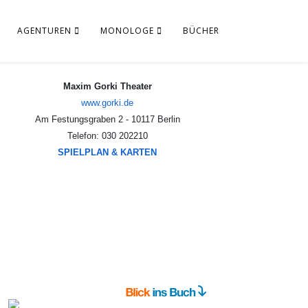
AGENTUREN
MONOLOGE
BÜCHER
Maxim Gorki Theater
www.gorki.de
Am Festungsgraben 2 - 10117 Berlin
Telefon: 030 202210
SPIELPLAN & KARTEN