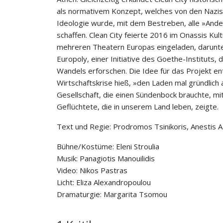
als normativem Konzept, welches von den Nazis
Ideologie wurde, mit dem Bestreben, alle »Ande
schaffen. Clean City feierte 2016 im Onassis K
mehreren Theatern Europas eingeladen, darunt
Europoly, einer Initiative des Goethe-Instituts, 
Wandels erforschen. Die Idee für das Projekt en
Wirtschaftskrise hieß, »den Laden mal gründlich
Gesellschaft, die einen Sündenbock brauchte, m
Geflüchtete, die in unserem Land leben, zeigte.
Text und Regie: Prodromos Tsinikoris, Anestis 
Bühne/Kostüme: Eleni Stroulia
Musik: Panagiotis Manouilidis
Video: Nikos Pastras
Licht: Eliza Alexandropoulou
Dramaturgie: Margarita Tsomou