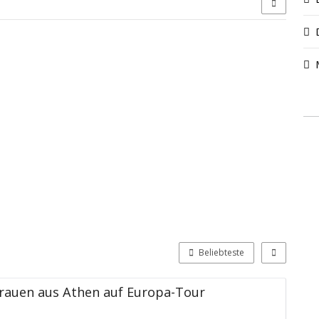
Beliebteste
frauen aus Athen auf Europa-Tour