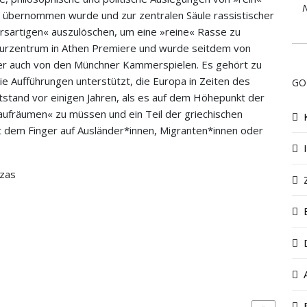
N
 übernommen wurde und zur zentralen Säule rassistischer
rsartigen« auszulöschen, um eine »reine« Rasse zu
ulturzentrum in Athen Premiere und wurde seitdem von
er auch von den Münchner Kammerspielen. Es gehört zu
die Aufführungen unterstützt, die Europa in Zeiten des
GO
tstand vor einigen Jahren, als es auf dem Höhepunkt der
 aufräumen« zu müssen und ein Teil der griechischen
it dem Finger auf Ausländer*innen, Migranten*innen oder
Azas