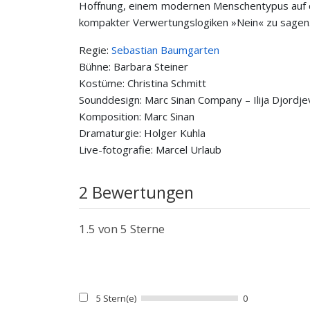
Hoffnung, einem modernen Menschentypus auf de
kompakter Verwertungslogiken »Nein« zu sagen
Regie:
Sebastian Baumgarten
Bühne: Barbara Steiner
Kostüme: Christina Schmitt
Sounddesign: Marc Sinan Company – Ilija Djordjev
Komposition: Marc Sinan
Dramaturgie: Holger Kuhla
Live-fotografie: Marcel Urlaub
2 Bewertungen
1.5
von 5 Sterne
5 Stern(e)
0