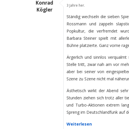
Konrad
3 Jahre her.
Kögler
Ständig wechseln die sieben Spiel
Rossmann und zappeln slapsti
Popkultur, die verfremdet wu
Barbara Steiner spielt mit aller
Bühne platzierte. Ganz vorne rag
Ärgerlich und sinnlos verqualmt 
Stelle tritt, zwar nah am vor meh
aber bei seiner von eingespiel
Szene zu Szene nicht mal näherun
Ästhetisch wirkt der Abend sehr
Stunden ziehen sich trotz aller t
und Turbo-Aktionen extrem lang
Spreng im Deutschlandfunk auf d
Weiterlesen