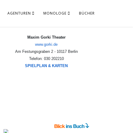
AGENTUREN
MONOLOGE
BÜCHER
Maxim Gorki Theater
www.gorki.de
Am Festungsgraben 2 - 10117 Berlin
Telefon: 030 202210
SPIELPLAN & KARTEN