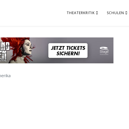
THEATERKRITIK
SCHULEN
erika