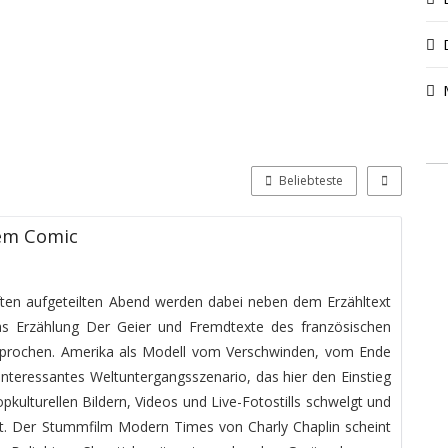
Beliebteste
nem Comic
iften aufgeteilten Abend werden dabei neben dem Erzähltext
s Erzählung Der Geier und Fremdtexte des französischen
esprochen. Amerika als Modell vom Verschwinden, vom Ende
 interessantes Weltuntergangsszenario, das hier den Einstieg
pkulturellen Bildern, Videos und Live-Fotostills schwelgt und
eht. Der Stummfilm Modern Times von Charly Chaplin scheint