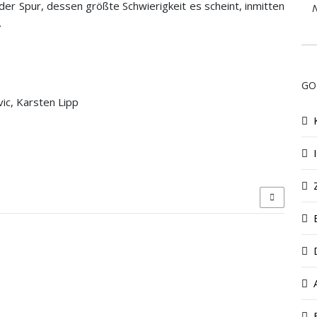
r Spur, dessen größte Schwierigkeit es scheint, inmitten
N
.
GO
ic, Karsten Lipp