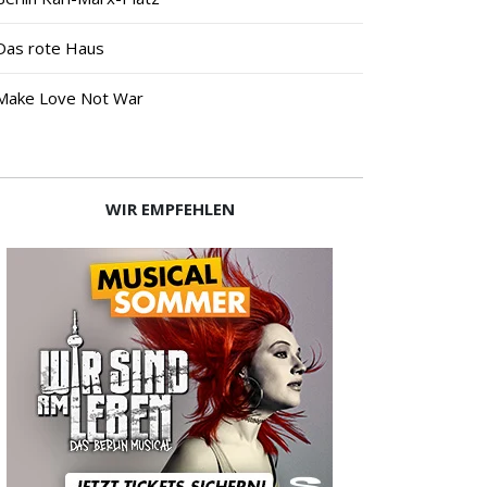
Das rote Haus
Make Love Not War
WIR EMPFEHLEN