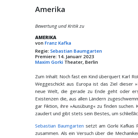
Amerika
Bewertung und Kritik zu
AMERIKA
von
Franz Kafka
Regie:
Sebastian Baumgarten
Premiere: 14. Januarr 2023
Maxim Gorki
Theater, Berlin
Zum Inhalt: Noch fast ein Kind überquert Karl
Weggeschickt aus Europa ist das Ziel dieser »
neue Welt, die gerade zu Ende geht oder ers
Existenzen die, aus allen Ländern zugeschwemm
gar Fiktion, ihre »Ausübung« zu finden suchen.
zaudert und gibt stets sein Bestes, um schließli
Sebastian Baumgarten
setzt am Gorki Kafkas 
zusammen. Als ein Versuch über die Mechaniken 