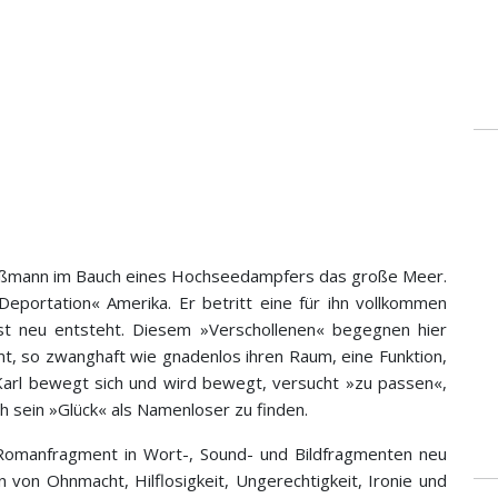
 Roßmann im Bauch eines Hochseedampfers das große Meer.
Deportation« Amerika. Er betritt eine für ihn vollkommen
t neu entsteht. Diesem »Verschollenen« begegnen hier
t, so zwanghaft wie gnadenlos ihren Raum, eine Funktion,
 Karl bewegt sich und wird bewegt, versucht »zu passen«,
ch sein »Glück« als Namenloser zu finden.
Romanfragment in Wort-, Sound- und Bildfragmenten neu
von Ohnmacht, Hilflosigkeit, Ungerechtigkeit, Ironie und