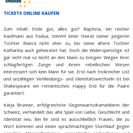
TICKETS ONLINE KAUFEN
Zum Inhalt: Ende gut, alles gut? Baptista, ein reicher
Kaufmann aus Padua, stimmt einer Heirat seiner jüngeren
Tochter Bianca nicht eher zu, bis seine ältere Tochter
Katharina auch geheiratet hat. Doch die Widerspenstige ist
gar nicht mal so leicht an den Mann zu bringen. Wegen ihrer
schlagfertigen Zunge und ihrem rebellischen Wesen
interessiert sich kein Mann für sie. Erst nach trickreicher List
und unzähligen Verkleidungs- und Identitätswechseln ist bei
Shakespeare ein romantisches Happy End für die Paare
garantiert.
Katja Brunner, erfolgreichste Gegenwartsdramatikerin der
Schweiz, verhandelt das alte Spiel von Liebe, Geschlecht und
Identität neu. Bei ihr sind es ausschließlich Frauen, die zu
Wort kommen und einen sprachmächtigen Sturmlauf gegen