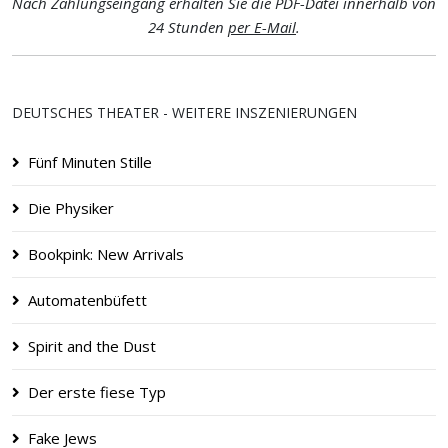
Nach Zahlungseingang erhalten Sie die PDF-Datei innerhalb von
24 Stunden
per E-Mail
.
DEUTSCHES THEATER - WEITERE INSZENIERUNGEN
Fünf Minuten Stille
Die Physiker
Bookpink: New Arrivals
Automatenbüfett
Spirit and the Dust
Der erste fiese Typ
Fake Jews