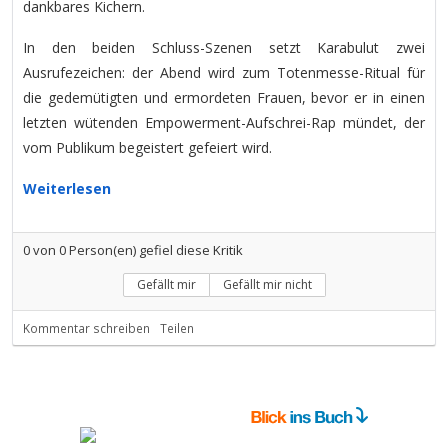
dankbares Kichern.
In den beiden Schluss-Szenen setzt Karabulut zwei
Ausrufezeichen: der Abend wird zum Totenmesse-Ritual für
die gedemütigten und ermordeten Frauen, bevor er in einen
letzten wütenden Empowerment-Aufschrei-Rap mündet, der
vom Publikum begeistert gefeiert wird.
Weiterlesen
0
von
0
Person(en) gefiel diese Kritik
Gefällt mir
Gefällt mir nicht
Kommentar schreiben
Teilen