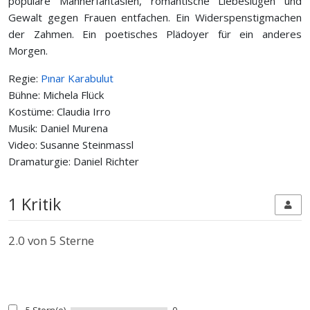
populäre Männerfantasien, romantische Liebeslügen und
Gewalt gegen Frauen entfachen. Ein Widerspenstigmachen
der Zahmen. Ein poetisches Plädoyer für ein anderes
Morgen.
Regie:
Pınar Karabulut
Bühne: Michela Flück
Kostüme: Claudia Irro
Musik: Daniel Murena
Video: Susanne Steinmassl
Dramaturgie: Daniel Richter
1 Kritik
2.0
von 5 Sterne
5 Stern(e)
0