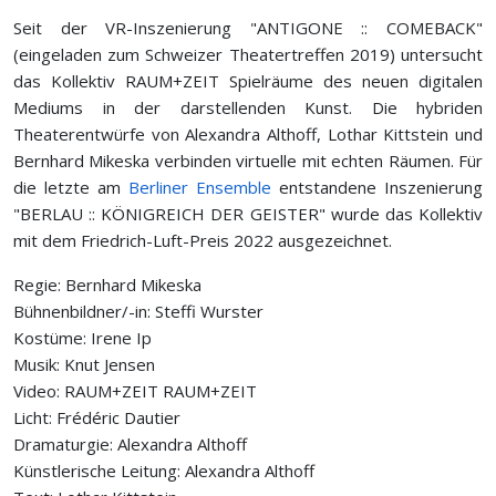
Seit der VR-Inszenierung "ANTIGONE :: COMEBACK"
(eingeladen zum Schweizer Theatertreffen 2019) untersucht
das Kollektiv RAUM+ZEIT Spielräume des neuen digitalen
Mediums in der darstellenden Kunst. Die hybriden
Theaterentwürfe von Alexandra Althoff, Lothar Kittstein und
Bernhard Mikeska verbinden virtuelle mit echten Räumen. Für
die letzte am
Berliner Ensemble
entstandene Inszenierung
"BERLAU :: KÖNIGREICH DER GEISTER" wurde das Kollektiv
mit dem Friedrich-Luft-Preis 2022 ausgezeichnet.
Regie: Bernhard Mikeska
Bühnenbildner/-in: Steffi Wurster
Kostüme: Irene Ip
Musik: Knut Jensen
Video: RAUM+ZEIT RAUM+ZEIT
Licht: Frédéric Dautier
Dramaturgie: Alexandra Althoff
Künstlerische Leitung: Alexandra Althoff