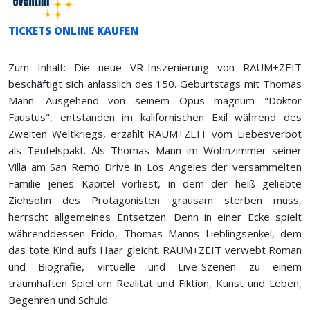
TICKETS ONLINE KAUFEN
Zum Inhalt: Die neue VR-Inszenierung von RAUM+ZEIT
beschäftigt sich anlässlich des 150. Geburtstags mit Thomas
Mann. Ausgehend von seinem Opus magnum "Doktor
Faustus", entstanden im kalifornischen Exil während des
Zweiten Weltkriegs, erzählt RAUM+ZEIT vom Liebesverbot
als Teufelspakt. Als Thomas Mann im Wohnzimmer seiner
Villa am San Remo Drive in Los Angeles der versammelten
Familie jenes Kapitel vorliest, in dem der heiß geliebte
Ziehsohn des Protagonisten grausam sterben muss,
herrscht allgemeines Entsetzen. Denn in einer Ecke spielt
währenddessen Frido, Thomas Manns Lieblingsenkel, dem
das tote Kind aufs Haar gleicht. RAUM+ZEIT verwebt Roman
und Biografie, virtuelle und Live-Szenen zu einem
traumhaften Spiel um Realität und Fiktion, Kunst und Leben,
Begehren und Schuld.