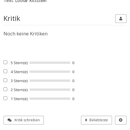
Text: Lothar Kittstein
Kritik
Noch keine Kritiken
5 Stern(e)
0
4 Stern(e)
0
3 Stern(e)
0
2 Stern(e)
0
1 Stern(e)
0
Kritik schreiben
Beliebteste