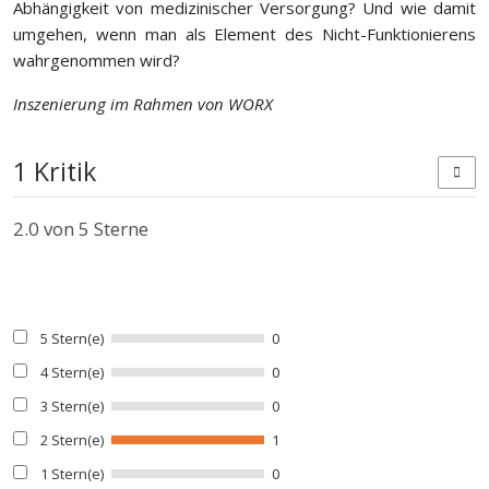
Abhängigkeit von medizinischer Versorgung? Und wie damit
umgehen, wenn man als Element des Nicht-Funktionierens
wahrgenommen wird?
Inszenierung im Rahmen von WORX
1 Kritik
2.0
von 5 Sterne
5 Stern(e)
0
4 Stern(e)
0
3 Stern(e)
0
2 Stern(e)
1
1 Stern(e)
0