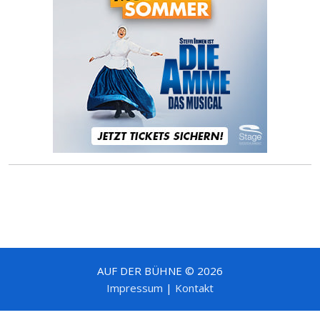
AUF DER BÜHNE © 2026
Impressum
|
Kontakt