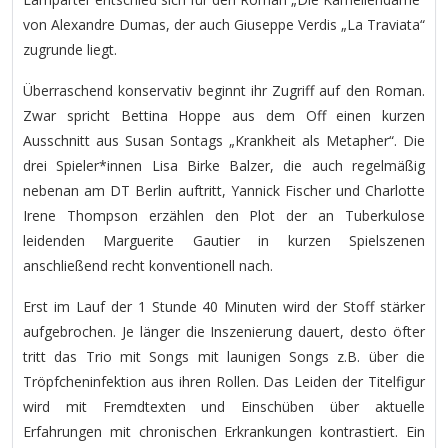
von Alexandre Dumas, der auch Giuseppe Verdis „La Traviata“
zugrunde liegt.
Überraschend konservativ beginnt ihr Zugriff auf den Roman.
Zwar spricht Bettina Hoppe aus dem Off einen kurzen
Ausschnitt aus Susan Sontags „Krankheit als Metapher“. Die
drei Spieler*innen Lisa Birke Balzer, die auch regelmäßig
nebenan am DT Berlin auftritt, Yannick Fischer und Charlotte
Irene Thompson erzählen den Plot der an Tuberkulose
leidenden Marguerite Gautier in kurzen Spielszenen
anschließend recht konventionell nach.
Erst im Lauf der 1 Stunde 40 Minuten wird der Stoff stärker
aufgebrochen. Je länger die Inszenierung dauert, desto öfter
tritt das Trio mit Songs mit launigen Songs z.B. über die
Tröpfcheninfektion aus ihren Rollen. Das Leiden der Titelfigur
wird mit Fremdtexten und Einschüben über aktuelle
Erfahrungen mit chronischen Erkrankungen kontrastiert. Ein