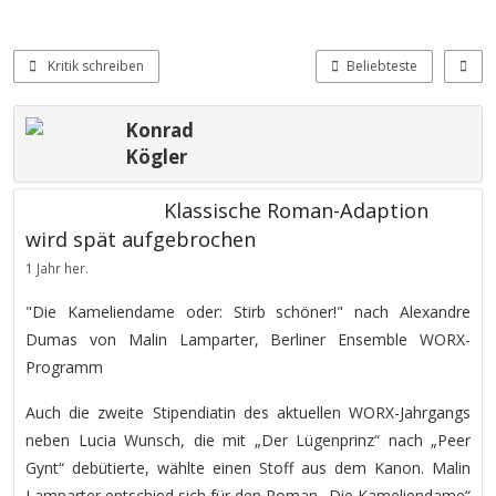
Kritik schreiben
Beliebteste
Konrad
Kögler
Klassische Roman-Adaption
wird spät aufgebrochen
1 Jahr her.
"Die Kameliendame oder: Stirb schöner!" nach Alexandre
Dumas von Malin Lamparter, Berliner Ensemble WORX-
Programm
Auch die zweite Stipendiatin des aktuellen WORX-Jahrgangs
neben Lucia Wunsch, die mit „Der Lügenprinz“ nach „Peer
Gynt“ debütierte, wählte einen Stoff aus dem Kanon. Malin
Lamparter entschied sich für den Roman „Die Kameliendame“