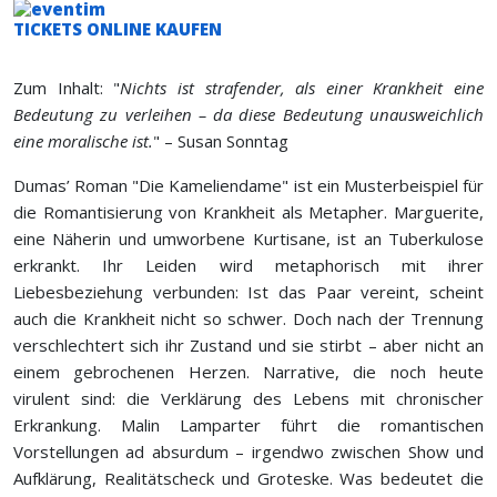
TICKETS ONLINE KAUFEN
Zum Inhalt: "
Nichts ist strafender, als einer Krankheit eine
Bedeutung zu verleihen – da diese Bedeutung unausweichlich
eine moralische ist.
" – Susan Sonntag
Dumas’ Roman "Die Kameliendame" ist ein Musterbeispiel für
die Romantisierung von Krankheit als Metapher. Marguerite,
eine Näherin und umworbene Kurtisane, ist an Tuberkulose
erkrankt. Ihr Leiden wird metaphorisch mit ihrer
Liebesbeziehung verbunden: Ist das Paar vereint, scheint
auch die Krankheit nicht so schwer. Doch nach der Trennung
verschlechtert sich ihr Zustand und sie stirbt – aber nicht an
einem gebrochenen Herzen. Narrative, die noch heute
virulent sind: die Verklärung des Lebens mit chronischer
Erkrankung. Malin Lamparter führt die romantischen
Vorstellungen ad absurdum – irgendwo zwischen Show und
Aufklärung, Realitätscheck und Groteske. Was bedeutet die