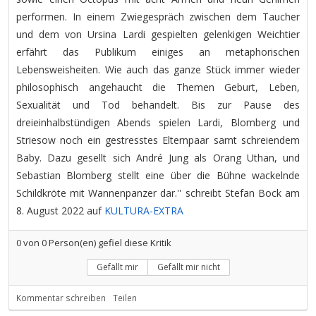
performen. In einem Zwiegespräch zwischen dem Taucher
und dem von Ursina Lardi gespielten gelenkigen Weichtier
erfährt das Publikum einiges an metaphorischen
Lebensweisheiten. Wie auch das ganze Stück immer wieder
philosophisch angehaucht die Themen Geburt, Leben,
Sexualität und Tod behandelt. Bis zur Pause des
dreieinhalbstündigen Abends spielen Lardi, Blomberg und
Striesow noch ein gestresstes Elternpaar samt schreiendem
Baby. Dazu gesellt sich André Jung als Orang Uthan, und
Sebastian Blomberg stellt eine über die Bühne wackelnde
Schildkröte mit Wannenpanzer dar.'' schreibt Stefan Bock am
8. August 2022 auf
KULTURA-EXTRA
0
von
0
Person(en) gefiel diese Kritik
Gefällt mir
Gefällt mir nicht
Kommentar schreiben
Teilen