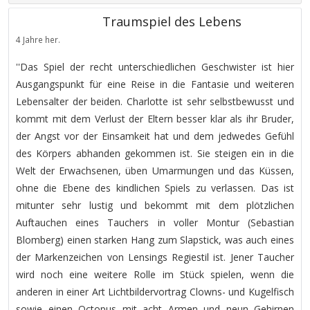
Traumspiel des Lebens
4 Jahre her.
''Das Spiel der recht unterschiedlichen Geschwister ist hier
Ausgangspunkt für eine Reise in die Fantasie und weiteren
Lebensalter der beiden. Charlotte ist sehr selbstbewusst und
kommt mit dem Verlust der Eltern besser klar als ihr Bruder,
der Angst vor der Einsamkeit hat und dem jedwedes Gefühl
des Körpers abhanden gekommen ist. Sie steigen ein in die
Welt der Erwachsenen, üben Umarmungen und das Küssen,
ohne die Ebene des kindlichen Spiels zu verlassen. Das ist
mitunter sehr lustig und bekommt mit dem plötzlichen
Auftauchen eines Tauchers in voller Montur (Sebastian
Blomberg) einen starken Hang zum Slapstick, was auch eines
der Markenzeichen von Lensings Regiestil ist. Jener Taucher
wird noch eine weitere Rolle im Stück spielen, wenn die
anderen in einer Art Lichtbildervortrag Clowns- und Kugelfisch
sowie einen Octopus mit acht Armen und neun Gehirnen