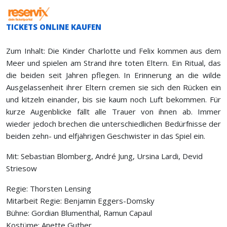
TICKETS ONLINE KAUFEN
Zum Inhalt: Die Kinder Charlotte und Felix kommen aus dem
Meer und spielen am Strand ihre toten Eltern. Ein Ritual, das
die beiden seit Jahren pflegen. In Erinnerung an die wilde
Ausgelassenheit ihrer Eltern cremen sie sich den Rücken ein
und kitzeln einander, bis sie kaum noch Luft bekommen. Für
kurze Augenblicke fällt alle Trauer von ihnen ab. Immer
wieder jedoch brechen die unterschiedlichen Bedürfnisse der
beiden zehn- und elfjährigen Geschwister in das Spiel ein.
Mit: Sebastian Blomberg, André Jung, Ursina Lardi, Devid
Striesow
Regie: Thorsten Lensing
Mitarbeit Regie: Benjamin Eggers-Domsky
Bühne: Gordian Blumenthal, Ramun Capaul
Kostüme: Anette Guther