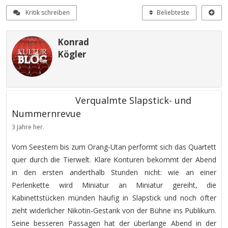
Kritik schreiben
Beliebteste
Konrad
Kögler
Verqualmte Slapstick- und
Nummernrevue
3 Jahre her.
Vom Seestern bis zum Orang-Utan performt sich das Quartett
quer durch die Tierwelt. Klare Konturen bekommt der Abend
in den ersten anderthalb Stunden nicht: wie an einer
Perlenkette wird Miniatur an Miniatur gereiht, die
Kabinettstücken münden häufig in Slapstick und noch öfter
zieht widerlicher Nikotin-Gestank von der Bühne ins Publikum.
Seine besseren Passagen hat der überlange Abend in der