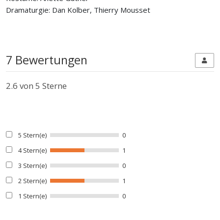
Dramaturgie: Dan Kolber, Thierry Mousset
7 Bewertungen
2.6
von 5 Sterne
5 Stern(e)
0
4 Stern(e)
1
3 Stern(e)
0
2 Stern(e)
1
1 Stern(e)
0