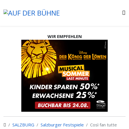
WIR EMPFEHLEN
SALZBURG
Salzburger Festspiele
Così fan tutte