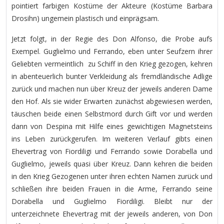
pointiert farbigen Kostüme der Akteure (Kostüme Barbara
Drosihn) ungemein plastisch und einprägsam.
Jetzt folgt, in der Regie des Don Alfonso, die Probe aufs
Exempel. Guglielmo und Ferrando, eben unter Seufzern ihrer
Geliebten vermeintlich zu Schiff in den Krieg gezogen, kehren
in abenteuerlich bunter Verkleidung als fremdländische Adlige
zurück und machen nun über Kreuz der jeweils anderen Dame
den Hof. Als sie wider Erwarten zunächst abgewiesen werden,
täuschen beide einen Selbstmord durch Gift vor und werden
dann von Despina mit Hilfe eines gewichtigen Magnetsteins
ins Leben zurückgerufen. Im weiteren Verlauf gibts einen
Ehevertrag von Fiordiligi und Ferrando sowie Dorabella und
Guglielmo, jeweils quasi über Kreuz. Dann kehren die beiden
in den Krieg Gezogenen unter ihren echten Namen zurück und
schließen ihre beiden Frauen in die Arme, Ferrando seine
Dorabella und Guglielmo Fiordiligi. Bleibt nur der
unterzeichnete Ehevertrag mit der jeweils anderen, von Don