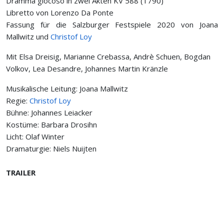
Dramma giocoso in zwei Akten KV 588 (1790)
Libretto von Lorenzo Da Ponte
Fassung für die Salzburger Festspiele 2020 von Joana
Mallwitz und
Christof Loy
Mit Elsa Dreisig, Marianne Crebassa, Andrè Schuen, Bogdan
Volkov, Lea Desandre, Johannes Martin Kränzle
Musikalische Leitung: Joana Mallwitz
Regie:
Christof Loy
Bühne: Johannes Leiacker
Kostüme: Barbara Drosihn
Licht: Olaf Winter
Dramaturgie: Niels Nuijten
TRAILER