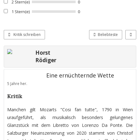
2 Stern(e)
0
1 Stern(e)
0
Kritik schreiben
Beliebteste
Horst
Rödiger
Eine ernüchternde Wette
5 Jahre her.
Kritik
Manchen gilt Mozarts "Cosi fan tutte", 1790 in Wien
uraufgeführt, als musikalisch besonders gelungenes
Glanzstück mit dem Libretto von Lorenzo Da Ponte. Die
Salzburger Neuinszenierung von 2020 stammt von Christof