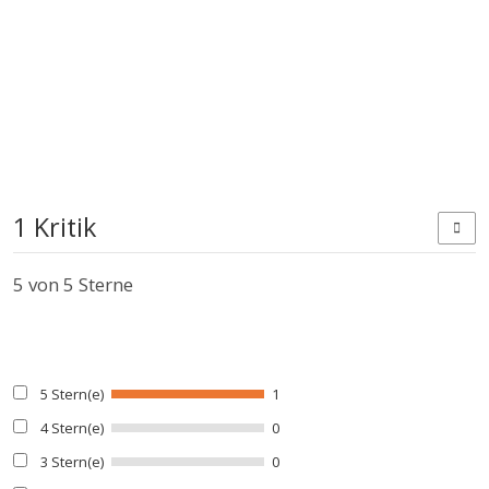
1 Kritik
5
von 5 Sterne
5 Stern(e)
1
4 Stern(e)
0
3 Stern(e)
0