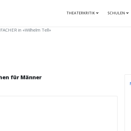
THEATERKRITIK
SCHULEN
FACHER in «Wilhelm Tell»
hen für Männer