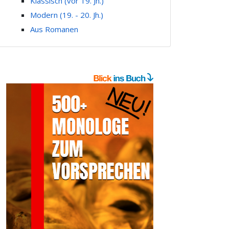
Klassisch (vor 19. Jh.)
Modern (19. - 20. Jh.)
Aus Romanen