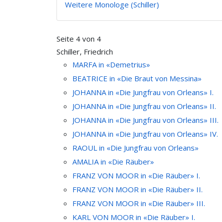
Weitere Monologe (Schiller)
Seite 4 von 4
Schiller, Friedrich
MARFA in «Demetrius»
BEATRICE in «Die Braut von Messina»
JOHANNA in «Die Jungfrau von Orleans» I.
JOHANNA in «Die Jungfrau von Orleans» II.
JOHANNA in «Die Jungfrau von Orleans» III.
JOHANNA in «Die Jungfrau von Orleans» IV.
RAOUL in «Die Jungfrau von Orleans»
AMALIA in «Die Räuber»
FRANZ VON MOOR in «Die Räuber» I.
FRANZ VON MOOR in «Die Räuber» II.
FRANZ VON MOOR in «Die Räuber» III.
KARL VON MOOR in «Die Räuber» I.