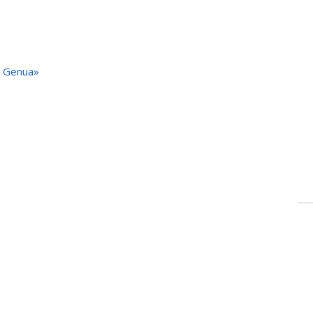
u Genua»