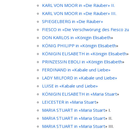
KARL VON MOOR in «Die Räuber» II.
KARL VON MOOR in «Die Räuber» III.
SPIEGELBERG in «Die Räuber»
FIESCO in «Die Verschwörung des Fiesco z
DON KARLOS in «
Königin Elisabeth
»
KÖNIG PHILIPP in «
Königin Elisabeth
»
KÖNIGIN ELISABETH in «
Königin Elisabeth
»
PRINZESSIN EBOLI in «
Königin Elisabeth
»
FERDINAND in «Kabale und Liebe»
LADY MILFORD in «Kabale und Liebe»
LUISE in «Kabale und Liebe»
KÖNIGIN ELISABETH in «
Maria Stuart
»
LEICESTER in «
Maria Stuart
»
MARIA STUART in «
Maria Stuart
» I.
MARIA STUART in «
Maria Stuart
» II.
MARIA STUART in «
Maria Stuart
» III.