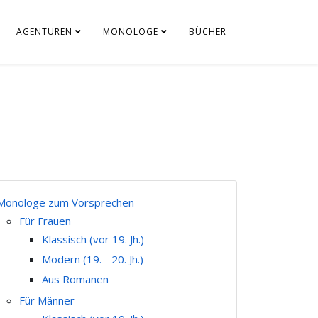
AGENTUREN
MONOLOGE
BÜCHER
Monologe zum Vorsprechen
Für Frauen
Klassisch (vor 19. Jh.)
Modern (19. - 20. Jh.)
Aus Romanen
Für Männer