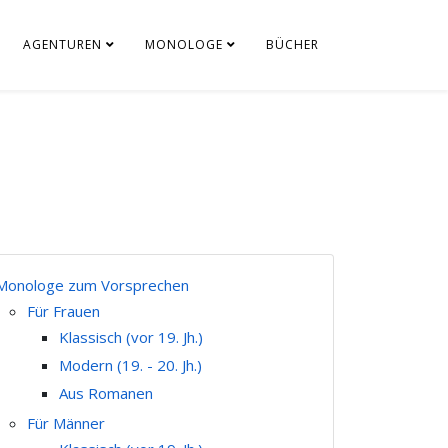
AGENTUREN
MONOLOGE
BÜCHER
Monologe zum Vorsprechen
Für Frauen
Klassisch (vor 19. Jh.)
Modern (19. - 20. Jh.)
Aus Romanen
Für Männer