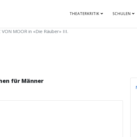
THEATERKRITIK
SCHULEN
 VON MOOR in «Die Räuber» III.
hen für Männer