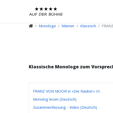
Monologe
Männer
Klassisch
FRANZ
Klassische Monologe zum Vorsprec
FRANZ VON MOOR in «Die Räuber» III.
Monolog lesen (Deutsch)
Zusammenfassung - Video (Deutsch)