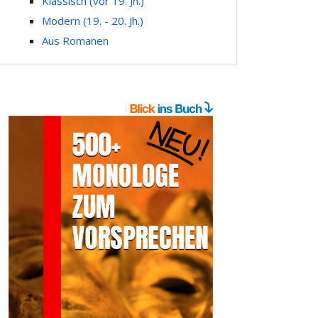
Klassisch (vor 19. Jh.)
Modern (19. - 20. Jh.)
Aus Romanen