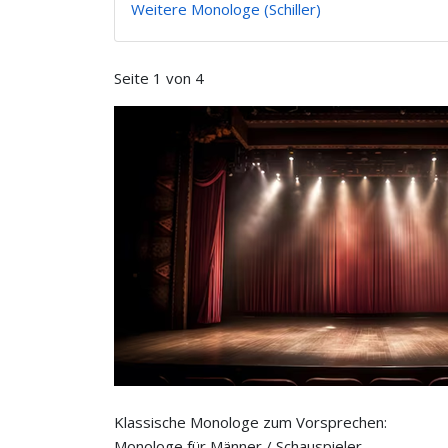
Weitere Monologe (Schiller)
Seite 1 von 4
Klassische Monologe zum Vorsprechen:
Monologe für Männer / Schauspieler