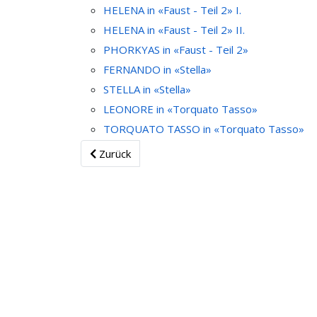
HELENA in «Faust - Teil 2» I.
HELENA in «Faust - Teil 2» II.
PHORKYAS in «Faust - Teil 2»
FERNANDO in «Stella»
STELLA in «Stella»
LEONORE in «Torquato Tasso»
TORQUATO TASSO in «Torquato Tasso»
Zurück