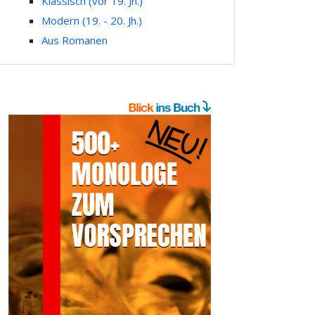
Klassisch (vor 19. Jh.)
Modern (19. - 20. Jh.)
Aus Romanen