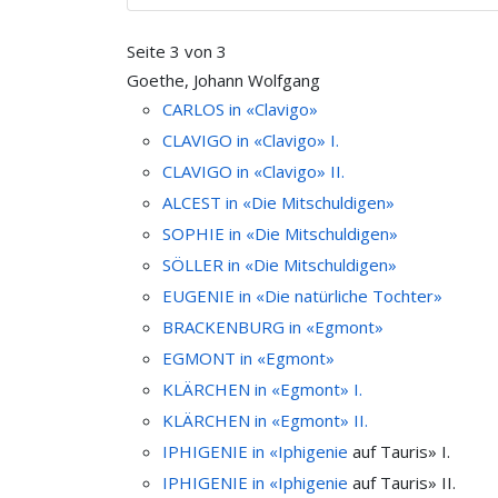
Seite 3 von 3
Goethe, Johann Wolfgang
CARLOS in «Clavigo»
CLAVIGO in «Clavigo» I.
CLAVIGO in «Clavigo» II.
ALCEST in «Die Mitschuldigen»
SOPHIE in «Die Mitschuldigen»
SÖLLER in «Die Mitschuldigen»
EUGENIE in «Die natürliche Tochter»
BRACKENBURG in «Egmont»
EGMONT in «Egmont»
KLÄRCHEN in «Egmont» I.
KLÄRCHEN in «Egmont» II.
IPHIGENIE in «
Iphigenie
auf Tauris» I.
IPHIGENIE in «
Iphigenie
auf Tauris» II.