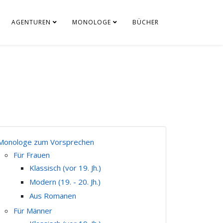
AGENTUREN
MONOLOGE
BÜCHER
Monologe zum Vorsprechen
Für Frauen
Klassisch (vor 19. Jh.)
Modern (19. - 20. Jh.)
Aus Romanen
Für Männer