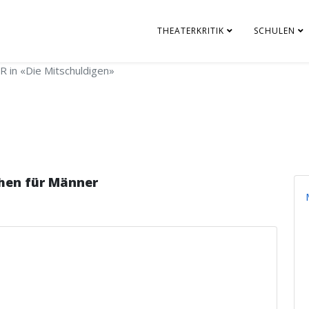
THEATERKRITIK
SCHULEN
 in «Die Mitschuldigen»
hen für Männer