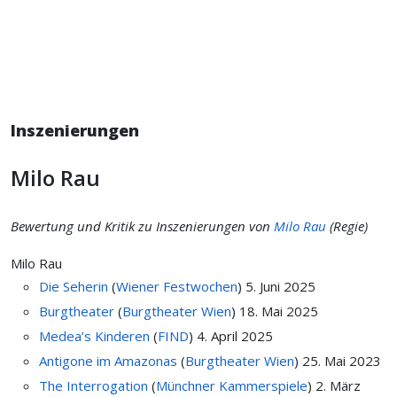
Inszenierungen
Milo Rau
Bewertung und Kritik zu Inszenierungen von
Milo Rau
(Regie)
Milo Rau
Die Seherin
(
Wiener Festwochen
)
5. Juni 2025
Burgtheater
(
Burgtheater Wien
)
18. Mai 2025
Medea’s Kinderen
(
FIND
)
4. April 2025
Antigone im Amazonas
(
Burgtheater Wien
)
25. Mai 2023
The Interrogation
(
Münchner Kammerspiele
)
2. März