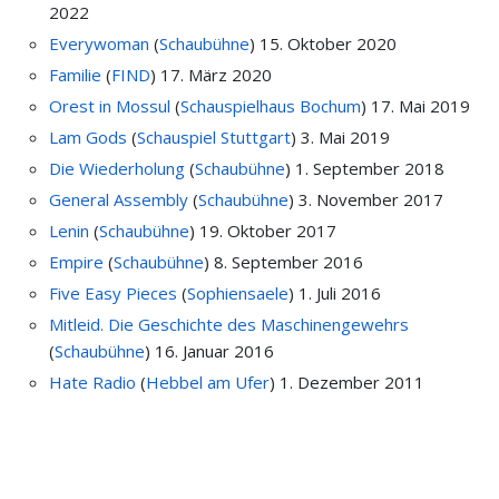
2022
Everywoman
(
Schaubühne
)
15. Oktober 2020
Familie
(
FIND
)
17. März 2020
Orest in Mossul
(
Schauspielhaus Bochum
)
17. Mai 2019
Lam Gods
(
Schauspiel Stuttgart
)
3. Mai 2019
Die Wiederholung
(
Schaubühne
)
1. September 2018
General Assembly
(
Schaubühne
)
3. November 2017
Lenin
(
Schaubühne
)
19. Oktober 2017
Empire
(
Schaubühne
)
8. September 2016
Five Easy Pieces
(
Sophiensaele
)
1. Juli 2016
Mitleid. Die Geschichte des Maschinengewehrs
(
Schaubühne
)
16. Januar 2016
Hate Radio
(
Hebbel am Ufer
)
1. Dezember 2011