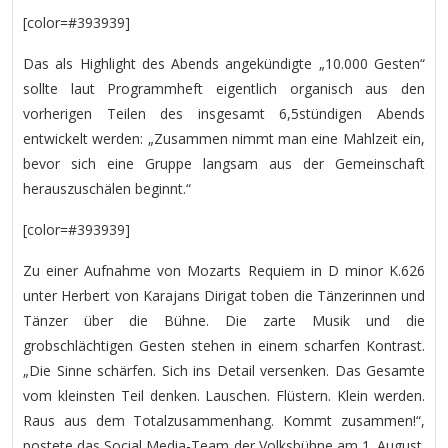
[color=#393939]
Das als Highlight des Abends angekündigte „10.000 Gesten“
sollte laut Programmheft eigentlich organisch aus den
vorherigen Teilen des insgesamt 6,5stündigen Abends
entwickelt werden: „Zusammen nimmt man eine Mahlzeit ein,
bevor sich eine Gruppe langsam aus der Gemeinschaft
herauszuschälen beginnt.“
[color=#393939]
Zu einer Aufnahme von Mozarts Requiem in D minor K.626
unter Herbert von Karajans Dirigat toben die Tänzerinnen und
Tänzer über die Bühne. Die zarte Musik und die
grobschlächtigen Gesten stehen in einem scharfen Kontrast.
„Die Sinne schärfen. Sich ins Detail versenken. Das Gesamte
vom kleinsten Teil denken. Lauschen. Flüstern. Klein werden.
Raus aus dem Totalzusammenhang. Kommt zusammen!“,
postete das Social Media-Team der Volksbühne am 1. August.