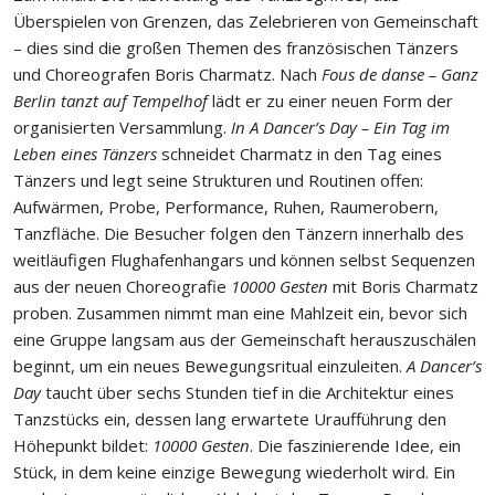
Überspielen von Grenzen, das Zelebrieren von Gemeinschaft
– dies sind die großen Themen des französischen Tänzers
und Choreografen Boris Charmatz. Nach
Fous de danse – Ganz
Berlin tanzt auf Tempelhof
lädt er zu einer neuen Form der
organisierten Versammlung.
In A Dancer’s Day – Ein Tag im
Leben eines Tänzers
schneidet Charmatz in den Tag eines
Tänzers und legt seine Strukturen und Routinen offen:
Aufwärmen, Probe, Performance, Ruhen, Raumerobern,
Tanzfläche. Die Besucher folgen den Tänzern innerhalb des
weitläufigen Flughafenhangars und können selbst Sequenzen
aus der neuen Choreografie
10000 Gesten
mit Boris Charmatz
proben. Zusammen nimmt man eine Mahlzeit ein, bevor sich
eine Gruppe langsam aus der Gemeinschaft herauszuschälen
beginnt, um ein neues Bewegungsritual einzuleiten.
A
Dancer’s
Day
taucht über sechs Stunden tief in die Architektur eines
Tanzstücks ein, dessen lang erwartete Uraufführung den
Höhepunkt bildet:
10000 Gesten
. Die faszinierende Idee, ein
Stück, in dem keine einzige Bewegung wiederholt wird. Ein