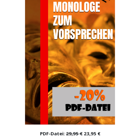
PDF-Datei:
29,95 €
23,95 €