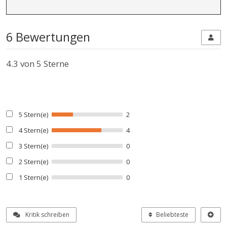
6 Bewertungen
4.3
von 5 Sterne
5 Stern(e)
2
4 Stern(e)
4
3 Stern(e)
0
2 Stern(e)
0
1 Stern(e)
0
Kritik schreiben
Beliebteste