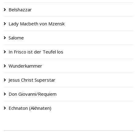
Belshazzar
Lady Macbeth von Mzensk
Salome
In Frisco ist der Teufel los
Wunderkammer
Jesus Christ Superstar
Don Giovanni/Requiem
Echna­ton (Akhna­ten)