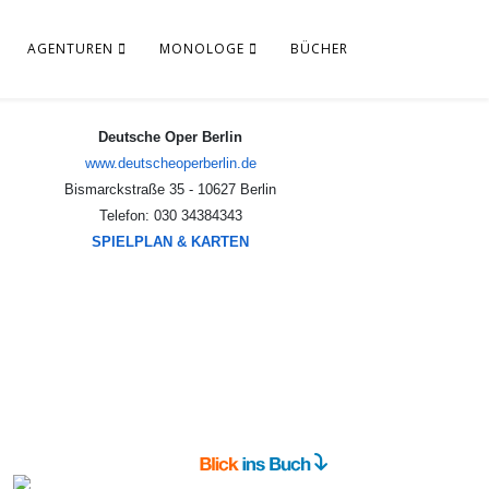
AGENTUREN
MONOLOGE
BÜCHER
Deutsche Oper Berlin
www.deutscheoperberlin.de
Bismarckstraße 35 - 10627 Berlin
Telefon: 030 34384343
SPIELPLAN & KARTEN