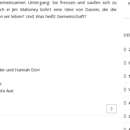
n gemeinsamen Untergang: Sie fressen und saufen sich zu
N
ich in Jim Mahoney bohrt eine Idee von Dasein, die die
len wir leben? Und: Was heißt Gemeinschaft?
DE
nder und Hannah Dörr
e
nta Aue