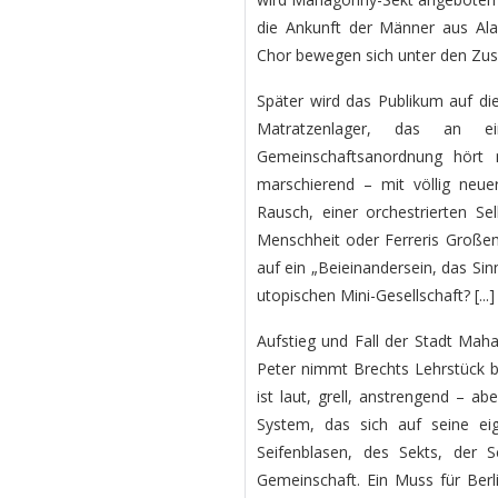
die Ankunft der Männer aus Ala
Chor bewegen sich unter den Zus
Später wird das Publikum auf die
Matratzenlager, das an ei
Gemeinschaftsanordnung hört m
marschierend – mit völlig neuer
Rausch, einer orchestrierten Se
Menschheit oder Ferreris Große
auf ein „Beieinandersein, das Sinn
utopischen Mini-Gesellschaft? [...]
Aufstieg und Fall der Stadt Maha
Peter nimmt Brechts Lehrstück 
ist laut, grell, anstrengend – a
System, das sich auf seine ei
Seifenblasen, des Sekts, der
Gemeinschaft. Ein Muss für Berl