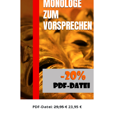
PDF-Datei:
29,95 €
23,95 €