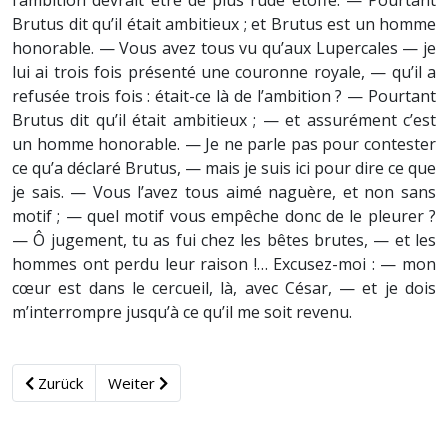
l’ambition devrait être de plus rude étoffe. — Pourtant
Brutus dit qu’il était ambitieux ; et Brutus est un homme
honorable. — Vous avez tous vu qu’aux Lupercales — je
lui ai trois fois présenté une couronne royale, — qu’il a
refusée trois fois : était-ce là de l’ambition ? — Pourtant
Brutus dit qu’il était ambitieux ; — et assurément c’est
un homme honorable. — Je ne parle pas pour contester
ce qu’a déclaré Brutus, — mais je suis ici pour dire ce que
je sais. — Vous l’avez tous aimé naguère, et non sans
motif ; — quel motif vous empêche donc de le pleurer ?
— Ô jugement, tu as fui chez les bêtes brutes, — et les
hommes ont perdu leur raison !… Excusez-moi : — mon
cœur est dans le cercueil, là, avec César, — et je dois
m’interrompre jusqu’à ce qu’il me soit revenu.
Zurück
Weiter