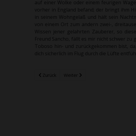
auf einer Wolke oder einem feurigen Wagen 
vorher in England befand; der bringt ihm Hi
in seinem Wohngelaß und hält sein Nachtm
von einem Ort zum andern zwei-, dreitause
Wissen jener gelahrten Zauberer, so dies
Freund Sancho, fällt es mir nicht schwer zu 
Toboso hin- und zurückgekommen bist, da,
dich sicherlich im Flug durch die Lüfte entfü
Zurück
Weiter