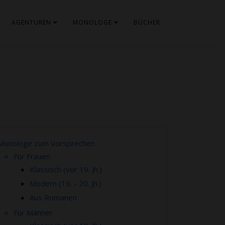
AGENTUREN
MONOLOGE
BÜCHER
Monologe zum Vorsprechen
Für Frauen
Klassisch (vor 19. Jh.)
Modern (19. - 20. Jh.)
Aus Romanen
Für Männer