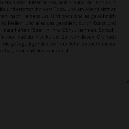
ein andrer Ritter sehen, sein Freund, der sich kurz
lfe und errettet ihn vom Tode, und am Abend sitzt er
ahl nach Herzenslust. Und doch sind es gewöhnlich
nd Meilen, und alles das geschieht durch Kunst und
e mannhaften Ritter in ihre Obhut nehmen. Sonach,
glauben, daß du in so kurzer Zeit von diesem Ort nach
 wie gesagt, irgendein befreundeter Zauberkünstler
hrt hat, ohne daß du es merktest.
N