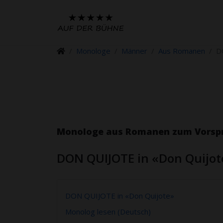
Monologe
Männer
Aus Romanen
D
Monologe aus Romanen zum Vorspre
DON QUIJOTE in «Don Quijot
DON QUIJOTE in «Don Quijote»
Monolog lesen (Deutsch)