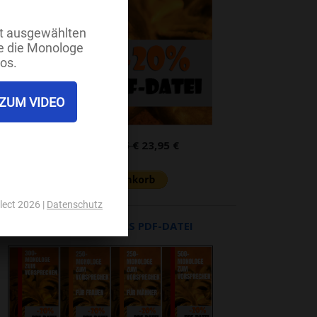
PDF-Datei:
29,95 €
23,95 €
UNSERE BÜCHER ALS PDF-DATEI