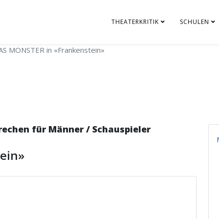
THEATERKRITIK
SCHULEN
AS MONSTER in «Frankenstein»
chen für Männer / Schauspieler
ein»