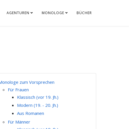
AGENTUREN
MONOLOGE
BÜCHER
Monologe zum Vorsprechen
Für Frauen
Klassisch (vor 19. Jh.)
Modern (19. - 20. Jh.)
Aus Romanen
Für Männer