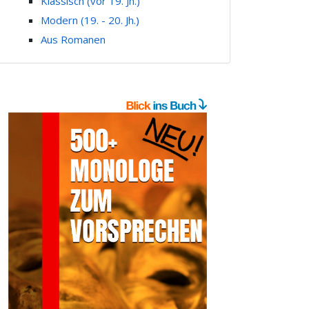
Klassisch (vor 19. Jh.)
Modern (19. - 20. Jh.)
Aus Romanen