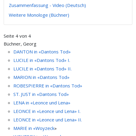
Zusammenfassung - Video (Deutsch)
Weitere Monologe (Büchner)
Seite 4 von 4
Büchner, Georg
DANTON in «Dantons Tod»
LUCILE in «Dantons Tod» I.
LUCILE in «Dantons Tod» II.
MARION in «Dantons Tod»
ROBESPIERRE in «Dantons Tod»
ST. JUST in «Dantons Tod»
LENA in «Leonce und Lena»
LEONCE in «Leonce und Lena» I.
LEONCE in «Leonce und Lena» II.
MARIE in «
Woyzeck
»