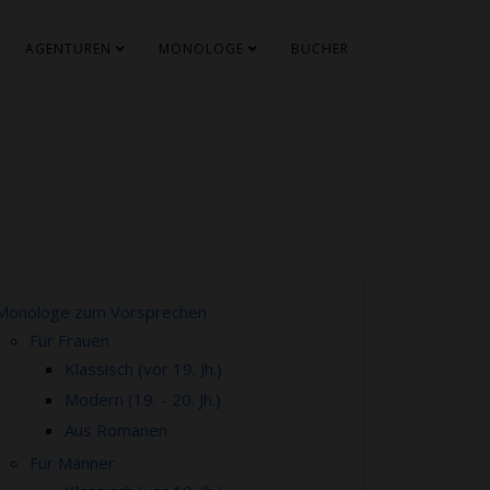
AGENTUREN
MONOLOGE
BÜCHER
Monologe zum Vorsprechen
Für Frauen
Klassisch (vor 19. Jh.)
Modern (19. - 20. Jh.)
Aus Romanen
Für Männer