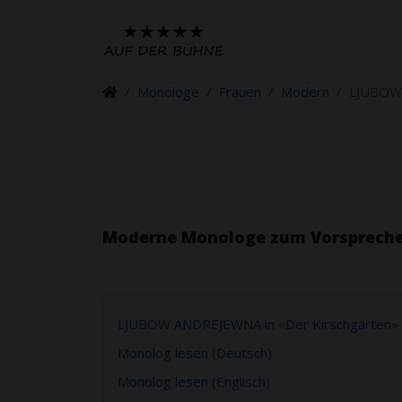
Monologe
Frauen
Modern
LJUBOW 
Moderne Monologe zum Vorspreche
LJUBOW ANDREJEWNA in «Der Kirschgarten» I
Monolog lesen (Deutsch)
Monolog lesen (Englisch)