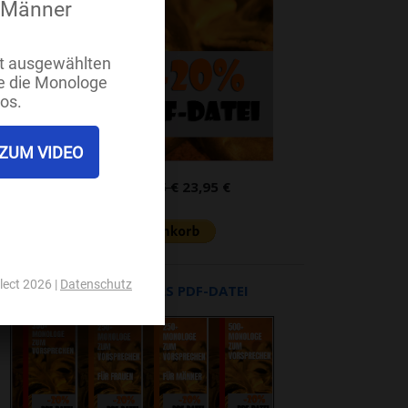
PDF-Datei:
29,95 €
23,95 €
UNSERE BÜCHER ALS PDF-DATEI