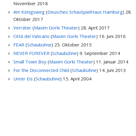
November 2018
Am Königsweg
(
Deusches SchauSpielHaus Hamburg
)
28.
Oktober 2017
Verräter
(
Maxim Gorki Theater
)
28. April 2017
Città del Vaticano
(
Maxim Gorki Theater
)
16. Juni 2016
FEAR
(
Schaubühne
)
25. Oktober 2015
NEVER FOREVER
(
Schaubühne
)
9. September 2014
Small Town Boy
(
Maxim Gorki Theater
)
11. Januar 2014
For the Disconnected Child
(
Schaubühne
)
14. Juni 2013
Unter Eis
(
Schaubühne
)
15. April 2004