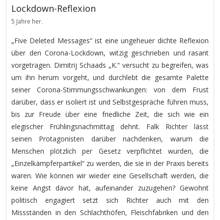
Lockdown-Reflexion
5 Jahre her.
„Five Deleted Messages“ ist eine ungeheuer dichte Reflexion
über den Corona-Lockdown, witzig geschrieben und rasant
vorgetragen. Dimitrij Schaads „K.“ versucht zu begreifen, was
um ihn herum vorgeht, und durchlebt die gesamte Palette
seiner Corona-Stimmungsschwankungen: von dem Frust
darüber, dass er isoliert ist und Selbstgespräche führen muss,
bis zur Freude über eine friedliche Zeit, die sich wie ein
elegischer Frühlingsnachmittag dehnt. Falk Richter lässt
seinen Protagonisten darüber nachdenken, warum die
Menschen plötzlich per Gesetz verpflichtet wurden, die
„Einzelkämpferpartikel“ zu werden, die sie in der Praxis bereits
waren. Wie können wir wieder eine Gesellschaft werden, die
keine Angst davor hat, aufeinander zuzugehen? Gewohnt
politisch engagiert setzt sich Richter auch mit den
Missständen in den Schlachthöfen, Fleischfabriken und den