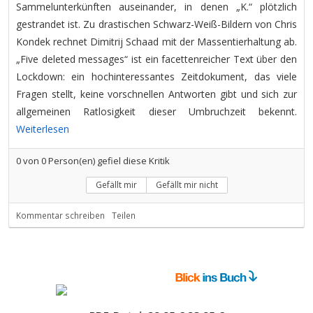
Sammelunterkünften auseinander, in denen „K.“ plötzlich
gestrandet ist. Zu drastischen Schwarz-Weiß-Bildern von Chris
Kondek rechnet Dimitrij Schaad mit der Massentierhaltung ab.
„Five deleted messages“ ist ein facettenreicher Text über den
Lockdown: ein hochinteressantes Zeitdokument, das viele
Fragen stellt, keine vorschnellen Antworten gibt und sich zur
allgemeinen Ratlosigkeit dieser Umbruchzeit bekennt.
Weiterlesen
0
von
0
Person(en) gefiel diese Kritik
Gefällt mir
Gefällt mir nicht
Kommentar schreiben
Teilen