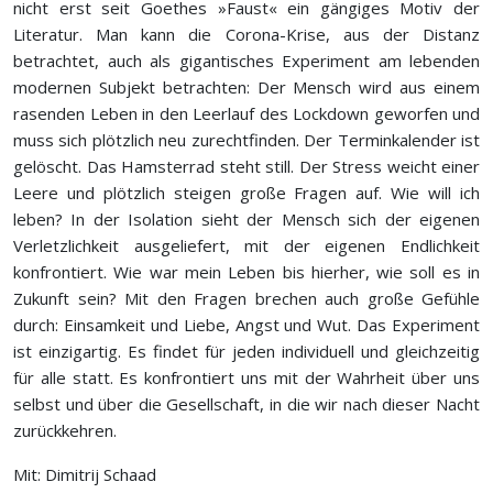
nicht erst seit Goethes »Faust« ein gängiges Motiv der
Literatur. Man kann die Corona-Krise, aus der Distanz
betrachtet, auch als gigantisches Experiment am lebenden
modernen Subjekt betrachten: Der Mensch wird aus einem
rasenden Leben in den Leerlauf des Lockdown geworfen und
muss sich plötzlich neu zurechtfinden. Der Terminkalender ist
gelöscht. Das Hamsterrad steht still. Der Stress weicht einer
Leere und plötzlich steigen große Fragen auf. Wie will ich
leben? In der Isolation sieht der Mensch sich der eigenen
Verletzlichkeit ausgeliefert, mit der eigenen Endlichkeit
konfrontiert. Wie war mein Leben bis hierher, wie soll es in
Zukunft sein? Mit den Fragen brechen auch große Gefühle
durch: Einsamkeit und Liebe, Angst und Wut. Das Experiment
ist einzigartig. Es findet für jeden individuell und gleichzeitig
für alle statt. Es konfrontiert uns mit der Wahrheit über uns
selbst und über die Gesellschaft, in die wir nach dieser Nacht
zurückkehren.
Mit: Dimitrij Schaad