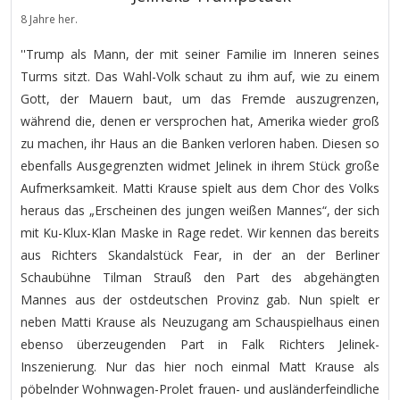
8 Jahre her.
''Trump als Mann, der mit seiner Familie im Inneren seines
Turms sitzt. Das Wahl-Volk schaut zu ihm auf, wie zu einem
Gott, der Mauern baut, um das Fremde auszugrenzen,
während die, denen er versprochen hat, Amerika wieder groß
zu machen, ihr Haus an die Banken verloren haben. Diesen so
ebenfalls Ausgegrenzten widmet Jelinek in ihrem Stück große
Aufmerksamkeit. Matti Krause spielt aus dem Chor des Volks
heraus das „Erscheinen des jungen weißen Mannes“, der sich
mit Ku-Klux-Klan Maske in Rage redet. Wir kennen das bereits
aus Richters Skandalstück Fear, in der an der Berliner
Schaubühne Tilman Strauß den Part des abgehängten
Mannes aus der ostdeutschen Provinz gab. Nun spielt er
neben Matti Krause als Neuzugang am Schauspielhaus einen
ebenso überzeugenden Part in Falk Richters Jelinek-
Inszenierung. Nur das hier noch einmal Matt Krause als
pöbelnder Wohnwagen-Prolet frauen- und ausländerfeindliche