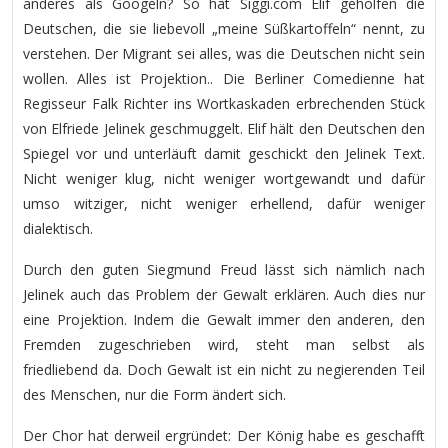
anderes als Googeln? So hat Siggi.com Elif geholfen die
Deutschen, die sie liebevoll „meine Süßkartoffeln“ nennt, zu
verstehen. Der Migrant sei alles, was die Deutschen nicht sein
wollen. Alles ist Projektion.. Die Berliner Comedienne hat
Regisseur Falk Richter ins Wortkaskaden erbrechenden Stück
von Elfriede Jelinek geschmuggelt. Elif hält den Deutschen den
Spiegel vor und unterläuft damit geschickt den Jelinek Text.
Nicht weniger klug, nicht weniger wortgewandt und dafür
umso witziger, nicht weniger erhellend, dafür weniger
dialektisch.
Durch den guten Siegmund Freud lässt sich nämlich nach
Jelinek auch das Problem der Gewalt erklären. Auch dies nur
eine Projektion. Indem die Gewalt immer den anderen, den
Fremden zugeschrieben wird, steht man selbst als
friedliebend da. Doch Gewalt ist ein nicht zu negierenden Teil
des Menschen, nur die Form ändert sich.
Der Chor hat derweil ergründet: Der König habe es geschafft