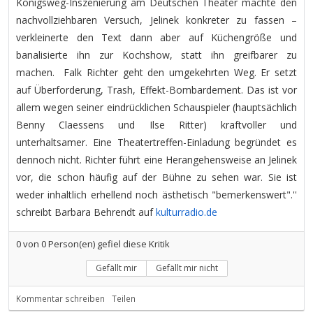
Königsweg-Inszenierung am Deutschen Theater machte den
nachvollziehbaren Versuch, Jelinek konkreter zu fassen –
verkleinerte den Text dann aber auf Küchengröße und
banalisierte ihn zur Kochshow, statt ihn greifbarer zu
machen. Falk Richter geht den umgekehrten Weg. Er setzt
auf Überforderung, Trash, Effekt-Bombardement. Das ist vor
allem wegen seiner eindrücklichen Schauspieler (hauptsächlich
Benny Claessens und Ilse Ritter) kraftvoller und
unterhaltsamer. Eine Theatertreffen-Einladung begründet es
dennoch nicht. Richter führt eine Herangehensweise an Jelinek
vor, die schon häufig auf der Bühne zu sehen war. Sie ist
weder inhaltlich erhellend noch ästhetisch "bemerkenswert".''
schreibt Barbara Behrendt auf
kulturradio.de
0
von
0
Person(en) gefiel diese Kritik
Gefällt mir
Gefällt mir nicht
Kommentar schreiben
Teilen