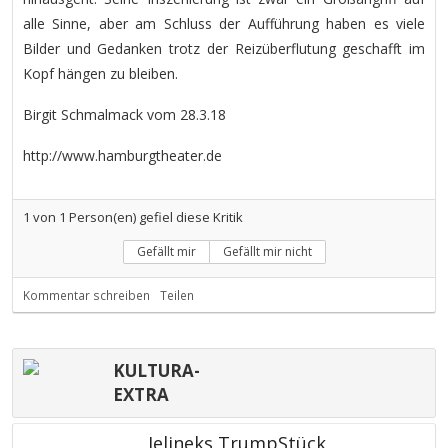
alle Sinne, aber am Schluss der Aufführung haben es viele
Bilder und Gedanken trotz der Reizüberflutung geschafft im
Kopf hängen zu bleiben.
Birgit Schmalmack vom 28.3.18
http://www.hamburgtheater.de
1
von
1
Person(en) gefiel diese Kritik
Gefällt mir
Gefällt mir nicht
Kommentar schreiben
Teilen
KULTURA-
EXTRA
Jelineks TrumpStück