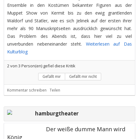
Ensemble in den Kostümen bekannter Figuren aus der
Muppet Show von Kermit bis zu den ewig grantlenden
Waldorf und Statler, wie es sich Jelinek auf der ersten ihrer
mehr als 90 Manuskriptseiten ausdrücklich gewünscht hat.
Das Problem des Abends ist, dass hier viel zu viel
unverbunden nebeneinander steht.
Weiterlesen auf Das
Kulturblog
2
von
3
Person(en) gefiel diese Kritik
Gefällt mir
Gefällt mir nicht
Kommentar schreiben
Teilen
hamburgtheater
Der weiße dumme Mann wird
König