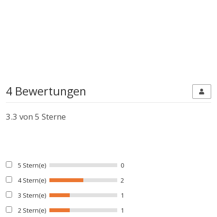
4 Bewertungen
3.3
von 5 Sterne
5 Stern(e)
0
4 Stern(e)
2
3 Stern(e)
1
2 Stern(e)
1