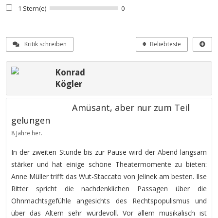
1 Stern(e)
0
Kritik schreiben
Beliebteste
Konrad
Kögler
Amüsant, aber nur zum Teil
gelungen
8 Jahre her.
In der zweiten Stunde bis zur Pause wird der Abend langsam
stärker und hat einige schöne Theatermomente zu bieten:
Anne Müller trifft das Wut-Staccato von Jelinek am besten. Ilse
Ritter spricht die nachdenklichen Passagen über die
Ohnmachtsgefühle angesichts des Rechtspopulismus und
über das Altern sehr würdevoll. Vor allem musikalisch ist