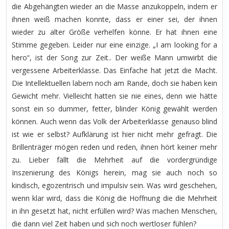
die Abgehängten wieder an die Masse anzukoppeln, indem er
ihnen weiß machen konnte, dass er einer sei, der ihnen
wieder zu alter Größe verhelfen könne. Er hat ihnen eine
Stimme gegeben. Leider nur eine einzige. „I am looking for a
hero“, ist der Song zur Zeit.. Der weiße Mann umwirbt die
vergessene Arbeiterklasse. Das Einfache hat jetzt die Macht.
Die Intellektuellen labern noch am Rande, doch sie haben kein
Gewicht mehr. Vielleicht hatten sie nie eines, denn wie hätte
sonst ein so dummer, fetter, blinder König gewählt werden
können. Auch wenn das Volk der Arbeiterklasse genauso blind
ist wie er selbst? Aufklärung ist hier nicht mehr gefragt. Die
Brillenträger mögen reden und reden, ihnen hört keiner mehr
zu. Lieber fällt die Mehrheit auf die vordergründige
Inszenierung des Königs herein, mag sie auch noch so
kindisch, egozentrisch und impulsiv sein. Was wird geschehen,
wenn klar wird, dass die König die Hoffnung die die Mehrheit
in ihn gesetzt hat, nicht erfüllen wird? Was machen Menschen,
die dann viel Zeit haben und sich noch wertloser fühlen?