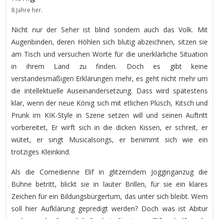
8 Jahre her.
Nicht nur der Seher ist blind sondern auch das Volk. Mit
Augenbinden, deren Höhlen sich blutig abzeichnen, sitzen sie
am Tisch und versuchen Worte für die unerklärliche Situation
in ihrem Land zu finden. Doch es gibt keine
verstandesmäßigen Erklärungen mehr, es geht nicht mehr um
die intellektuelle Auseinandersetzung. Dass wird spätestens
klar, wenn der neue König sich mit etlichen Plüsch, Kitsch und
Prunk im KIK-Style in Szene setzen will und seinen Auftritt
vorbereitet, Er wirft sich in die dicken Kissen, er schreit, er
wütet, er singt Musicalsongs, er benimmt sich wie ein
trotziges Kleinkind.
Als die Comedienne Elif in glitzerndem Jogginganzug die
Bühne betritt, blickt sie in lauter Brillen, für sie ein klares
Zeichen für ein Bildungsbürgertum, das unter sich bleibt. Wem
soll hier Aufklärung gepredigt werden? Doch was ist Abitur