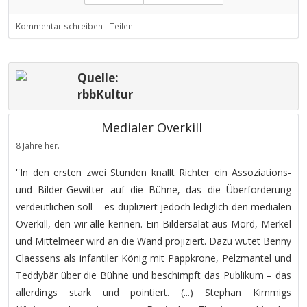
Kommentar schreiben
Teilen
Quelle:
rbbKultur
Medialer Overkill
8 Jahre her.
''In den ersten zwei Stunden knallt Richter ein Assoziations-
und Bilder-Gewitter auf die Bühne, das die Überforderung
verdeutlichen soll – es dupliziert jedoch lediglich den medialen
Overkill, den wir alle kennen. Ein Bildersalat aus Mord, Merkel
und Mittelmeer wird an die Wand projiziert. Dazu wütet Benny
Claessens als infantiler König mit Pappkrone, Pelzmantel und
Teddybär über die Bühne und beschimpft das Publikum – das
allerdings stark und pointiert. (...) Stephan Kimmigs