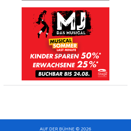
AUF DER BÜHNE © 2026