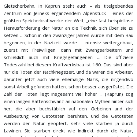
Gletscherbahn. In Kaprun steht auch – als titelgebendes
Zentrum von Jelineks ergänzendem Alpenstück – eines der
größten Speicherkraftwerke der Welt, „eine fast beispiellose
Herausforderung der Natur an die Technik, sich über sie zu
setzen ... Schon in den zwanziger Jahren wurde mit dem Bau
begonnen, in der Nazizeit wurde ... intensiv weitergebaut,
zuerst mit Freiwilligen, dann mit Zwangsarbeitern und
schließlich auch mit Kriegsgefangenen ... Die offizielle
Todeszahl bei diesem Kraftwerksbau ist 160. Das sind aber
nur die Toten der Nachkriegszeit, und da waren die Arbeiter,
darunter jetzt auch viele ehemalige Nazis, die nirgendwo
sonst Arbeit gefunden hätten, schon besser ausgerüstet. Die
Zahl der Toten liegt insgesamt viel höher ... (Kaprun) zog
einen langen Rattenschwanz an nationalen Mythen hinter sich
her, die aber buchstäblich auf den Gebeinen und der
Ausbeutung von Getöteten beruhten, und die Getöteten
werden der Natur geopfert, sehr viele starben ja durch
Lawinen. Sie starben direkt wie indirekt durch die Natur,