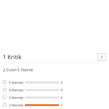
1 Kritik
2.0
von 5 Sterne
5 Stern(e)
0
4 Stern(e)
0
3 Stern(e)
0
2 Stern(e)
1