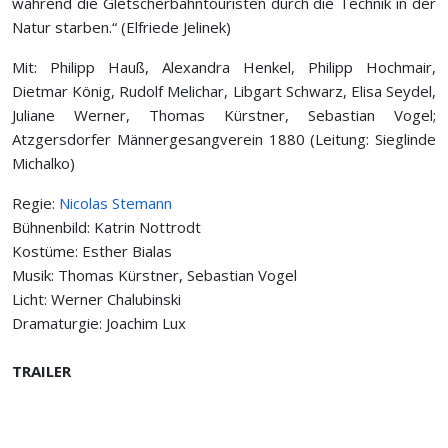
während die Gletscherbahntouristen durch die Technik in der
Natur starben.“ (Elfriede Jelinek)
Mit: Philipp Hauß, Alexandra Henkel, Philipp Hochmair,
Dietmar König, Rudolf Melichar, Libgart Schwarz, Elisa Seydel,
Juliane Werner, Thomas Kürstner, Sebastian Vogel;
Atzgersdorfer Männergesangverein 1880 (Leitung: Sieglinde
Michalko)
Regie:
Nicolas Stemann
Bühnenbild: Katrin Nottrodt
Kostüme: Esther Bialas
Musik: Thomas Kürstner, Sebastian Vogel
Licht: Werner Chalubinski
Dramaturgie: Joachim Lux
TRAILER