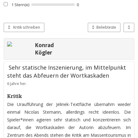
1 Stern(e)
0
Kritik schreiben
Beliebteste
Konrad
Kögler
Sehr statische Inszenierung, im Mittelpunkt
steht das Abfeuern der Wortkaskaden
6 Jahre her.
Kritik
Die Uraufführung der Jelinek-Textfläche übernahm wieder
einmal Nicolas Stemann, allerdings recht ideenlos. Die
Spieler*innen agieren sehr statisch und konzentrieren sich
darauf, die Wortkaskaden der Autorin abzufeuern. Im
Zentrum des Abends stehen die Kritik am Massentourismus in