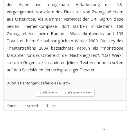
den Alpen und mangelhafte Aufarbeitung der NS-
Vergangenheit, vor allem des Einsatzes von Zwangsarbeitern
aus Osteuropa. Als Klammer verbindet der Ort Kaprun diese
beiden Themenkomplexe: dort starben mindestens 160
Zwangsarbeiter beim Bau des Wasserkraftwerks und 155
Touristen beim Seilbahnunglück im Winter 2000. Die Jury des
Theatertreffens 2004 bezeichnete Kaprun als "monströse
Metapher für das Österreich der Nachkriegszeit". "Das Werk"
steht im Gegensatz zu anderen Jelinek-Texten nur noch selten
auf den Spielplänen deutschsprachiger Theater.
0
von
1
Person(en) gefiel diese Kritik
Gefällt mir
Gefällt mir nicht
Kommentar schreiben
Teilen