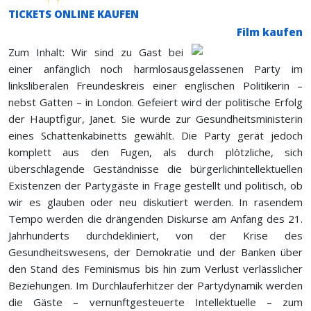
TICKETS ONLINE KAUFEN
Film kaufen
Zum Inhalt: Wir sind zu Gast bei
einer anfänglich noch harmlos­ausgelassenen Party im
linksliberalen Freundeskreis einer englischen Politikerin –
nebst Gatten – in London. Gefeiert wird der politische Erfolg
der Hauptfigur, Janet. Sie wurde zur Gesundheitsministerin
eines Schattenkabinetts gewählt. Die Party gerät jedoch
komplett aus den Fugen, als durch plötzliche, sich
überschlagende Geständnisse die bürgerlich­intellektuellen
Existenzen der Partygäste in Frage gestellt und politisch, ob
wir es glauben oder neu diskutiert werden. In rasendem
Tempo werden die drängenden Diskurse am Anfang des 21.
Jahrhunderts durchdekliniert, von der Krise des
Gesundheitswesens, der Demokratie und der Banken über
den Stand des Feminismus bis hin zum Verlust verlässlicher
Beziehungen. Im Durchlauferhitzer der Partydynamik werden
die Gäste – vernunftgesteuerte Intellektuelle – zum