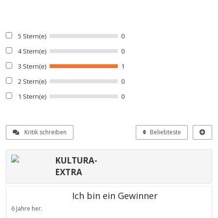
5 Stern(e)
0
4 Stern(e)
0
3 Stern(e)
1
2 Stern(e)
0
1 Stern(e)
0
Kritik schreiben
Beliebteste
KULTURA-
EXTRA
Ich bin ein Gewinner
6 Jahre her.