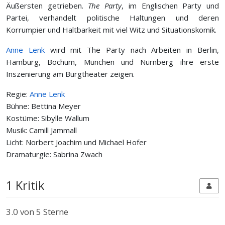
Äußersten getrieben.
The Party
, im Englischen
Party und
Partei
, verhandelt politische Haltungen und deren
Korrumpier­ und Haltbarkeit mit viel Witz und Situationskomik.
Anne Lenk
wird mit The Party nach Arbeiten in Berlin,
Hamburg, Bochum, München und Nürnberg ihre erste
Inszenierung am Burgtheater zeigen.
Regie:
Anne Lenk
Bühne: Bettina Meyer
Kostüme: Sibylle Wallum
Musik: Camill Jammall
Licht: Norbert Joachim und Michael Hofer
Dramaturgie: Sabrina Zwach
1 Kritik
3.0
von 5 Sterne