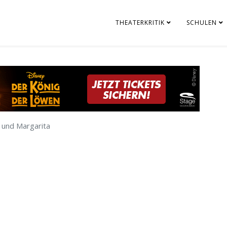
THEATERKRITIK
SCHULEN
 und Margarita