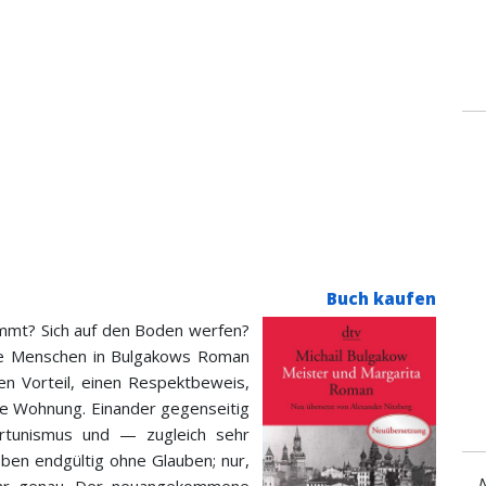
Buch kaufen
ommt? Sich auf den Boden werfen?
ie Menschen in Bulgakows Roman
ten Vorteil, einen Respektbeweis,
e Wohnung. Einander gegenseitig
ortunismus und — zugleich sehr
leben endgültig ohne Glauben; nur,
N