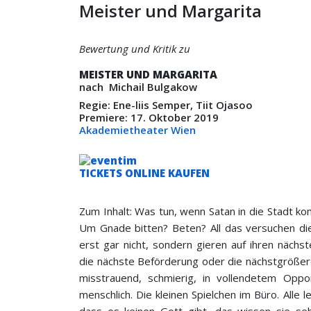
Meister und Margarita
Bewertung und Kritik zu
MEISTER UND MARGARITA
nach Michail Bulgakow
Regie: Ene-liis Semper, Tiit Ojasoo
Premiere: 17. Oktober 2019
Akademietheater Wien
TICKETS ONLINE KAUFEN
Zum Inhalt: Was tun, wenn Satan in die Stadt k
Um Gnade bitten? Beten? All das versuchen d
erst gar nicht, sondern gieren auf ihren nächs
die nächste Beförderung oder die nächstgrößer
misstrauend, schmierig, in vollendetem Opp
menschlich. Die kleinen Spielchen im Büro. Alle 