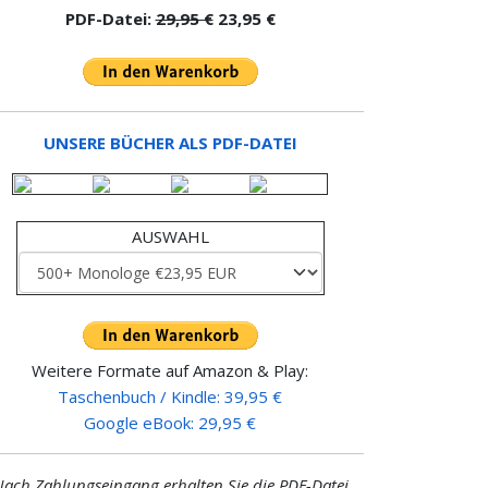
PDF-Datei:
29,95 €
23,95 €
UNSERE BÜCHER ALS PDF-DATEI
AUSWAHL
Weitere Formate auf Amazon & Play:
Taschenbuch / Kindle: 39,95 €
Google eBook: 29,95 €
ach Zahlungseingang erhalten Sie die PDF-Datei